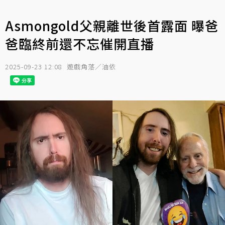
Asmongold父親離世後首露面 曝爸
爸臨終前還不忘催開直播
2025-09-23 12:08
遊戲角落／油依