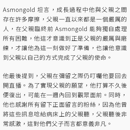
Asmongold 坦言，成長過程中他與父親之間
存在許多摩擦，父親一直以來都是一個嚴厲的
人，在父親臨終前 Asmongold 能夠獨自處理
所有困難，他這才意識到正是父親的嚴厲與磨
練，才讓他為這一刻做好了準備，也讓他意識
到父親以自己的方式完成了父親的使命。
他最後提到，父親在彌留之際仍叮囑他要回去
開直播。為了實現父親的願望，他打算不久後
便復出，可能在一週內回到觀眾面前。同時，
他也感謝所有留下正面留言的粉絲，因為他曾
將這些訊息唸給病床上的父親聽，父親聽後非
常感激，這對他們父子而言都意義非凡。