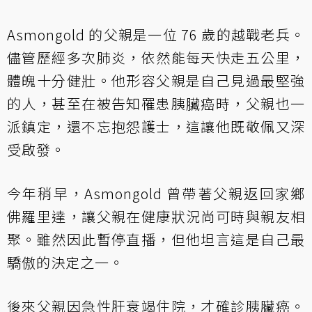
Asmongold 的父親是一位 76 歲的越戰老兵。
儘管歷經多次肺炎，依然能每天快走五公里，
體魄十分健壯。他形容父親是自己見過最堅強
的人，甚至在被告知罹患胰臟癌時，父親也一
派鎮定，還不忘抱怨護士，這讓他既敬佩又深
受啟發。
今年稍早，Asmongold 曾帶著父親返回家鄉
佛羅里達，讓父親在健康狀況尚可時與親友相
聚。雖然因此暫停直播，但他坦言這是自己最
驕傲的決定之一。
後來父親因急性肝衰竭住院，才確診胰臟癌。