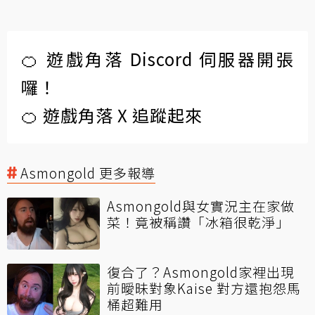
🍊 遊戲角落 Discord 伺服器開張
囉！
🍊 遊戲角落 X 追蹤起來
Asmongold 更多報導
Asmongold與女實況主在家做
菜！竟被稱讚「冰箱很乾淨」
復合了？Asmongold家裡出現
前曖昧對象Kaise 對方還抱怨馬
桶超難用