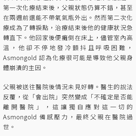
第一次化療結束後，父親狀態仍算不錯，甚至
在兩週前還能不帶氧氣瓶外出。然而第二次化
療成為了轉捩點，治療結束後他的健康狀況急
轉直下。他回家後便癱倒在床上，儘管室內高
溫，他卻不停地發冷顫抖且呼吸困難，
Asmongold 認為化療很可能是導致他父親身
體崩潰的主因。
父親被送往醫院後情況未見好轉。醫生的說法
反覆，從「會出院」突然變成「不確定是否能
離開醫院」，這讓獨自應對這一切的
Asmongold 備感壓力，最終父親在醫院過
世。