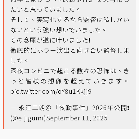
たいと思っていました。
そして、実写化するなら監督は私しかい
ないという強い想いでいました。
その念願が遂に叶いました❗️
徹底的にホラー演出と向き合い監督しま
した。
深夜コンビニで起こる数々の恐怖は、き
っと皆様の想像を超えていきます。
pic.twitter.com/oY8u1Kkjj9
— 永江二朗＠「夜勤事件」2026年公開❗️
(@eijigumi)
September 11, 2025