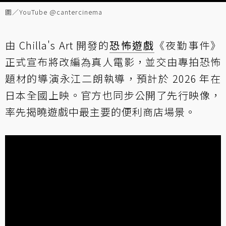
圖／YouTube @cantercinema
由 Chilla's Art 開發的
恐怖遊戲
《夜勤事件》
正式宣布將改編為真人電影，並交由專拍恐怖
題材的導演永江二朗執導，預計於 2026 年在
日本全國上映。官方也同步公開了先行映像，
率先揭曉遊戲中最主要的便利商店場景。