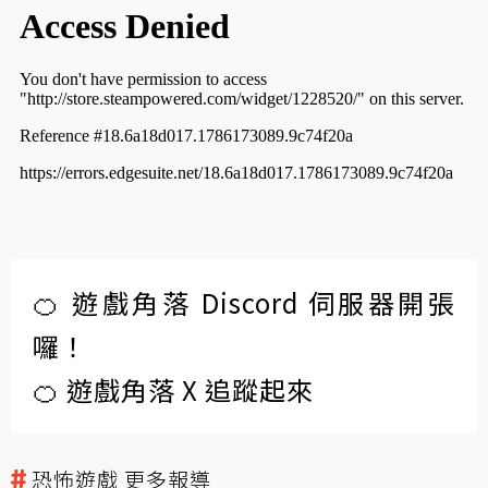
🍊 遊戲角落 Discord 伺服器開張
囉！
🍊 遊戲角落 X 追蹤起來
恐怖遊戲 更多報導