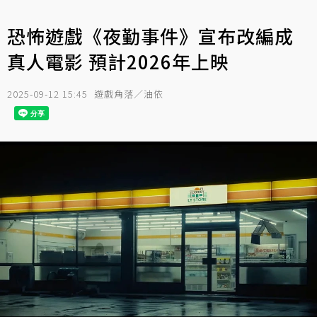
恐怖遊戲《夜勤事件》宣布改編成
真人電影 預計2026年上映
2025-09-12 15:45
遊戲角落／油依