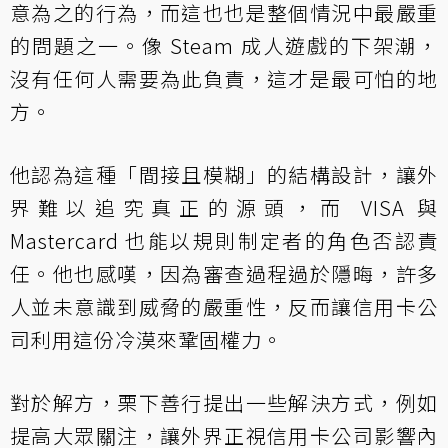
意為之的行為，而這也也是整個情況中最嚴重
的問題之一。像 Steam 成人遊戲的下架潮，
沒有任何人需要為此負責，這才是最可怕的地
方。
他認為這種「間接且模糊」的結構設計，讓外
界難以追究真正的源頭，而 VISA 與
Mastercard 也能以規則制定者的角色否認責
任。他也感嘆，因為審查過程過於隱晦，許多
人並未意識到威脅的嚴重性，反而讓信用卡公
司利用這份冷漠來鞏固權力。
對於解方，栗下善行提出一些解決方式，例如
提高大眾關注，讓外界正視信用卡公司影響內