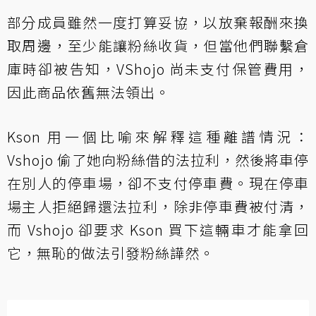
部分成員雖然一度打算妥協，以放棄報酬來換
取周邊，至少能讓粉絲收貨，但當他們聯繫倉
庫時卻被告知，VShojo 尚未支付保管費用，
因此商品依舊無法領出。
Kson 用一個比喻來解釋這種離譜情況：
Vshojo 偷了她向粉絲借的法拉利，然後將車停
在別人的停車場，卻不支付停車費。現在停車
場主人拒絕歸還法拉利，除非停車費被付清，
而 Vshojo 卻要求 Kson 買下這輛車才能拿回
它，無恥的做法引發粉絲譁然。