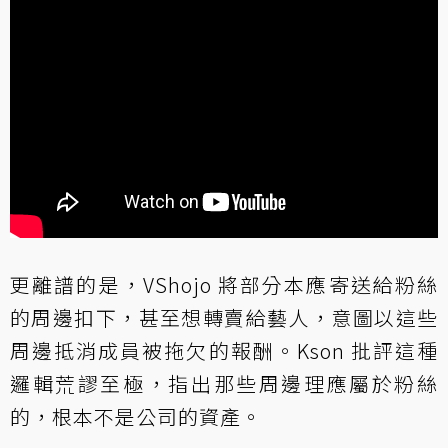
更離譜的是，VShojo 將部分本應寄送給粉絲
的周邊扣下，甚至想轉賣給藝人，意圖以這些
周邊抵消成員被拖欠的報酬。Kson 批評這種
邏輯荒謬至極，指出那些周邊理應屬於粉絲
的，根本不是公司的資產。