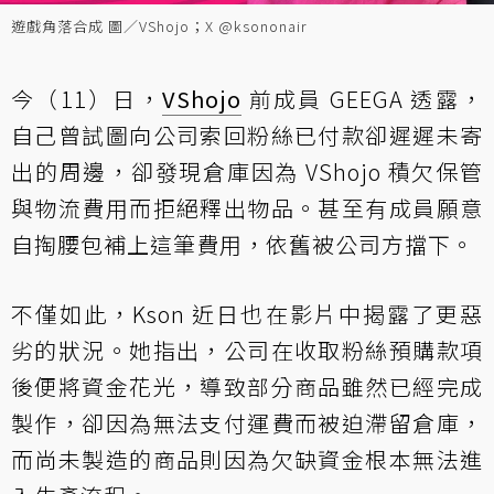
遊戲角落合成 圖／VShojo；X @ksononair
今（11）日，
VShojo
前成員 GEEGA 透露，
自己曾試圖向公司索回粉絲已付款卻遲遲未寄
出的周邊，卻發現倉庫因為 VShojo 積欠保管
與物流費用而拒絕釋出物品。甚至有成員願意
自掏腰包補上這筆費用，依舊被公司方擋下。
不僅如此，Kson 近日也在影片中揭露了更惡
劣的狀況。她指出，公司在收取粉絲預購款項
後便將資金花光，導致部分商品雖然已經完成
製作，卻因為無法支付運費而被迫滯留倉庫，
而尚未製造的商品則因為欠缺資金根本無法進