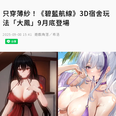
只穿薄紗！《碧藍航線》3D宿舍玩
法「大鳳」9月底登場
2025-09-08 15:41
遊戲角落／希洛