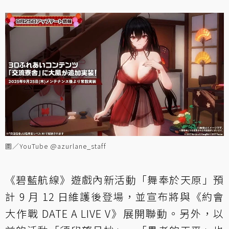
圖／YouTube @azurlane_staff
《碧藍航線》遊戲內新活動「舞奉於天原」預
計 9 月 12 日維護後登場，並宣布將與《約會
大作戰 DATE A LIVE V》展開聯動。另外，以