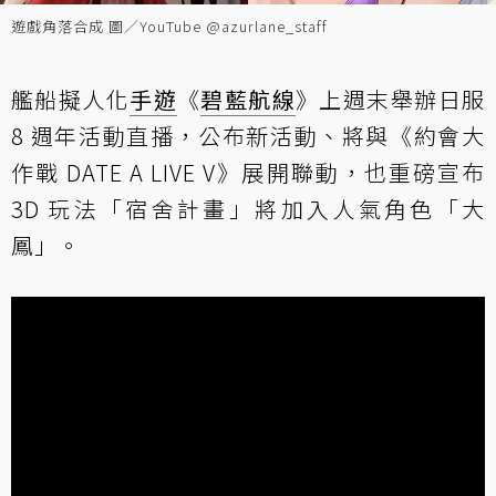
遊戲角落合成 圖／YouTube @azurlane_staff
艦船擬人化
手遊
《
碧藍航線
》上週末舉辦日服
8 週年活動直播，公布新活動、將與《約會大
作戰 DATE A LIVE V》展開聯動，也重磅宣布
3D 玩法「宿舍計畫」將加入人氣角色「大
鳳」。