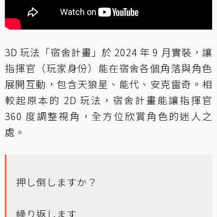
3D 玩法「宿舍計畫」於 2024 年 9 月實裝，讓
指揮官（玩家身份）能在宿舍各個角落與角色
展開互動，包含天狼星、能代、安克雷奇。相
較起原本的 2D 玩法，宿舍計畫能讓指揮官
360 度調整視角，全方位欣賞角色的迷人之
處。
押し倒しますか？
繰り返します