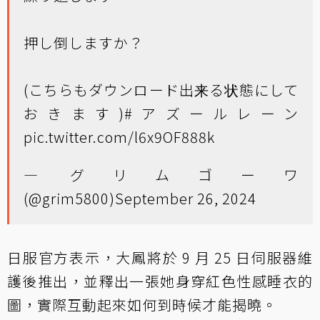
押し倒しますか？
(こちらもダウンロード出来る状態にして
おきます)
#アズールレーン
pic.twitter.com/l6x9OF888k
— グリムゴーワ
(@grim5800)
September 26, 2024
日服官方表示，大鳳將於 9 月 25 日伺服器維
護後推出，並釋出一張她身穿紅色性感睡衣的
圖，實際互動起來如何到時候才能揭曉。