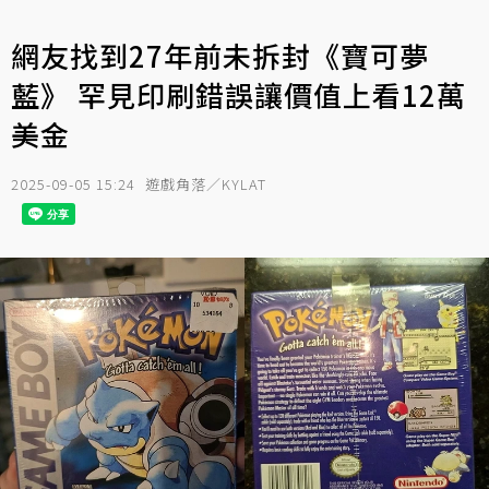
網友找到27年前未拆封《寶可夢
藍》 罕見印刷錯誤讓價值上看12萬
美金
2025-09-05 15:24
遊戲角落／KYLAT