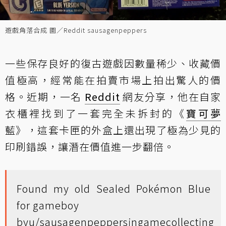
遊戲角落合成 圖／Reddit sausagenpeppers
一些保存良好的復古遊戲因數量稀少、收藏價
值極高，經常能在拍賣市場上拍出驚人的價
格。近期，一名
Reddit
網友分享，他在自家
衣櫃裡找到了一套完全未拆封的《
寶可夢
藍》，這套卡匣的外盒上還出現了極為少見的
印刷錯誤，讓潛在價值進一步翻倍。
Found my old Sealed Pokémon Blue
for gameboy
by
u/sausagenpeppers
in
gamecollecting