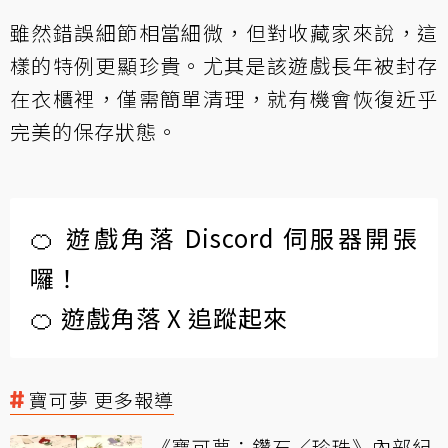
雖然錯誤細節相當細微，但對收藏家來說，這
樣的特例更顯珍貴。尤其是該遊戲長年被封存
在衣櫃裡，僅需簡單清理，就有機會恢復近乎
完美的保存狀態。
🍊 遊戲角落 Discord 伺服器開張
囉！
🍊 遊戲角落 X 追蹤起來
寶可夢 更多報導
《寶可夢：鑽石／珍珠》內部紀