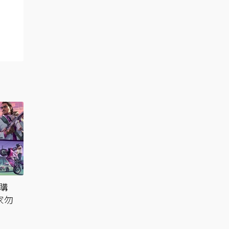
預購
家勿