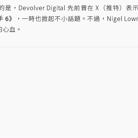
evolver Digital 先前曾在 X（推特）表
 6》
，一時也掀起不小話題。不過，Nigel Lowri
的心血。