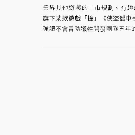
業界其他遊戲的上市規劃。有趣的是，D
旗下某款遊戲「撞」《俠盜獵車手
強調不會冒險犧牲開發團隊五年