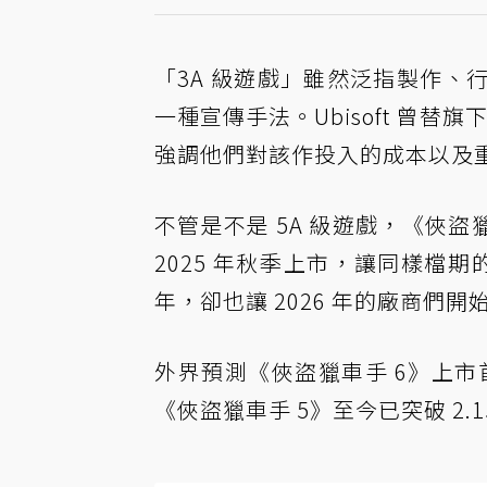
「3A 級遊戲」雖然泛指製作
一種宣傳手法。Ubisoft 曾
強調他們對該作投入的成本以及
不管是不是 5A 級遊戲，《俠
2025 年秋季上市，讓同樣檔期
年，卻也讓 2026 年的廠商們
外界預測《俠盜獵車手 6》上市首
《俠盜獵車手 5》至今已突破 2