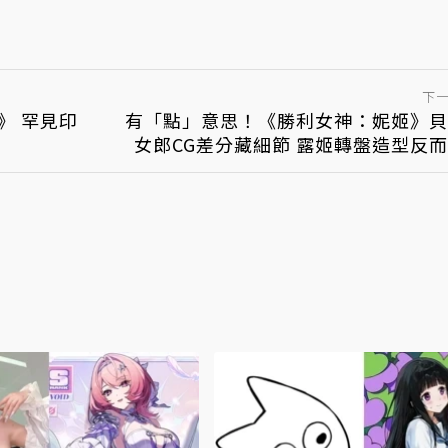
下
》 罕見印
有「點」意思！《勝利女神：妮姬》貝
女郎CG差分藏細節 露姬轉盤造型反