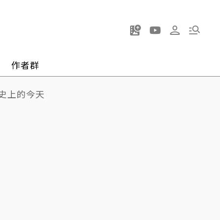
作者群
史上的今天