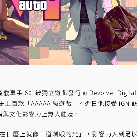
手 6》被獨立遊戲發行商 Devolver Digital
為遊戲史上首款「AAAAA 級遊戲」。近日他
接受 IGN 
模與文化影響力上無人能及。
6》「在日曆上就像一道刺眼的光」，影響力大到足