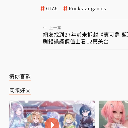
GTA6
Rockstar games
←
上一篇
網友找到27年前未拆封《寶可夢 藍
刷錯誤讓價值上看12萬美金
猜你喜歡
同類好文