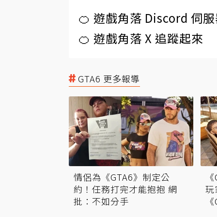
🍊 遊戲角落 Discord 
🍊 遊戲角落 X 追蹤起來
GTA6 更多報導
情侶為《GTA6》制定公
《
約！任務打完才能抱抱 網
玩
批：不如分手
《