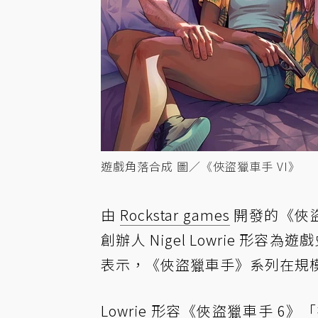
遊戲角落合成 圖／《俠盜獵車手 VI》
由
Rockstar games
開發的《俠盜獵車
創辦人 Nigel Lowrie 形容
表示，《俠盜獵車手》系列在規
Lowrie 形容《俠盜獵車手 