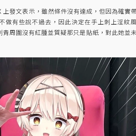
X 上發文表示，雖然條件沒有達成，但因為確實
不做有些說不過去，因此決定在手上刺上淫紋
刺青周圍沒有紅腫並質疑那只是貼紙，對此她並