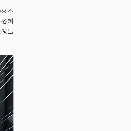
帶來不
風格刺
未做出