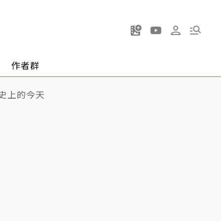
作者群
史上的今天