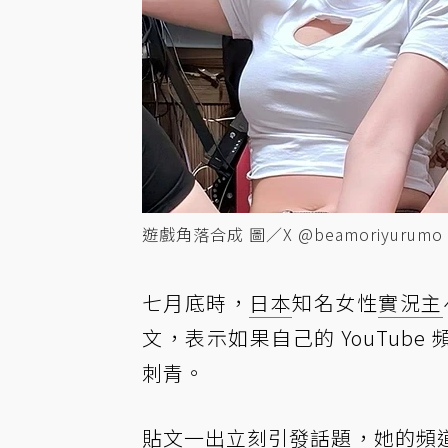
遊戲角落合成 圖／X @beamoriyurumo
七月底時，
日本
知名女性
實況主
文，表示如果自己的 YouTube
刺青。
貼文一出立刻引發話題，她的頻