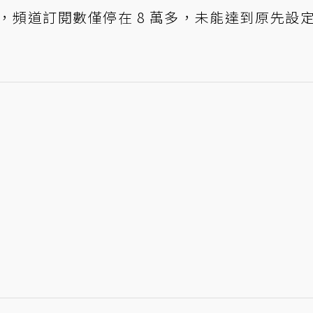
，頻道訂閱數僅停在 8 萬多，未能達到原先設