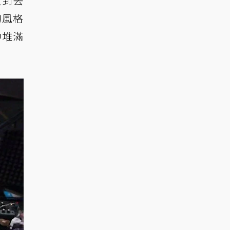
直到去
的風格
中堆滿