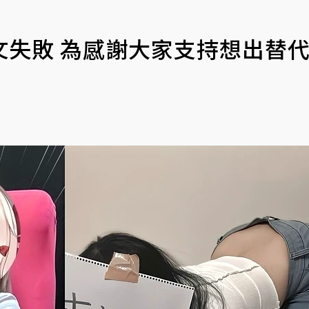
文失敗 為感謝大家支持想出替