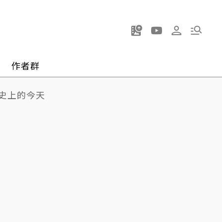
作者群
史上的今天