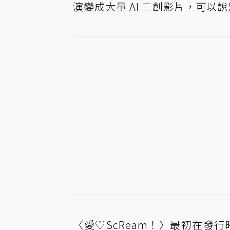
演變成大量 AI 二創影片，可以說
〈愛♡ScReam！〉最初在發行