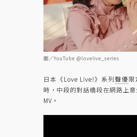
圖／YouTube @lovelive_series
日本《Love Live!》系列
聲優
限
時，中段的對話橋段在網路上意
MV。