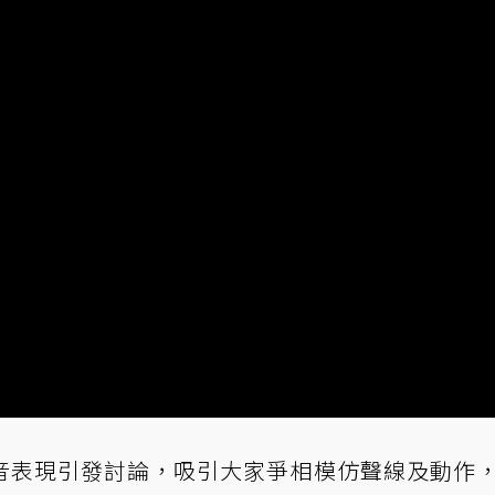
音表現引發討論，吸引大家爭相模仿聲線及動作