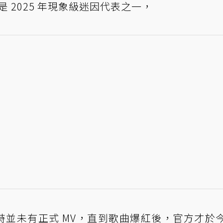
是 2025 年現象級迷因代表之一，
時並未有正式 MV，直到歌曲爆紅後，官方才於今