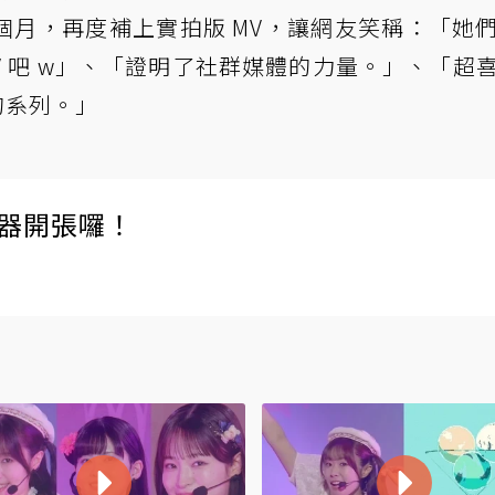
個月，再度補上實拍版 MV，讓網友笑稱：「她
V 吧 w」、「證明了社群媒體的力量。」、「超
的系列。」
伺服器開張囉！