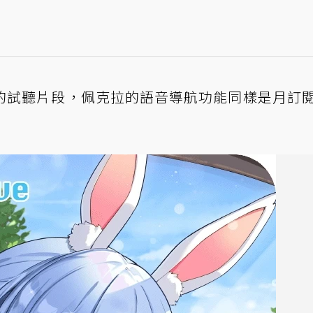
試聽片段，佩克拉的語音導航功能同樣是月訂閱 