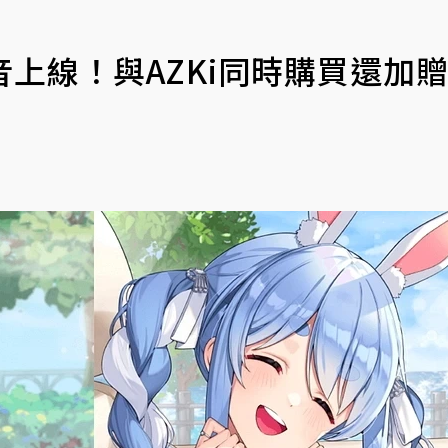
語音上線！與AZKi同時購買還加