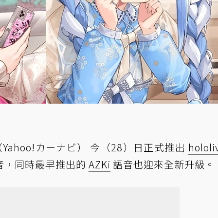
（Yahoo!カーナビ） 今（28）日正式推出
hololi
音，同時最早推出的
AZKi
語音也迎來全新升級。