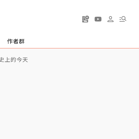
作者群
史上的今天