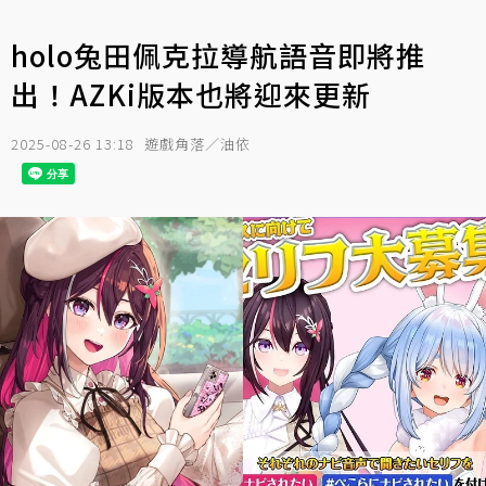
holo兔田佩克拉導航語音即將推
出！AZKi版本也將迎來更新
2025-08-26 13:18
遊戲角落／油依