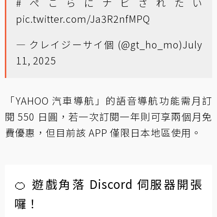
#ぺこらにナビされたい
pic.twitter.com/Ja3R2nfMPQ
— クレイジーサイ個 (@gt_ho_mo)
July
11, 2025
「YAHOO 汽車導航」的語音導航功能需月訂
閱 550 日圓，若一次訂閱一年則可享兩個月免
費優惠，但目前該 APP 僅限日本地區使用。
🍊 遊戲角落 Discord 伺服器開張
囉！