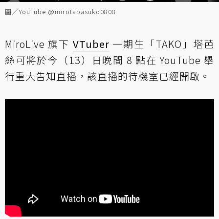
圖／YouTube @mirotabasuko0808
MiroLive 旗下
VTuber
一期生「TAKO」塔芭
絲可將於今（13）日晚間 8 點在 YouTube 舉
行重大告知直播，該直播的待機室已經開啟。