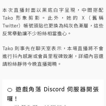
本次直播封面以黑底白字呈現，中間搭配
Tako 形象剪影。此外，她的 X（舊稱
Twitter）帳號頭貼也更換為純灰色漸層，這些
反常舉動讓不少粉絲相當擔心。
Tako 則事先在聊天室表示，本場直播將不會
進行抖內感謝或會員里程碑致謝，詳細內容還
請粉絲靜待今晚直播揭曉。
🍊 遊戲角落 Discord 伺服器開張
囉！