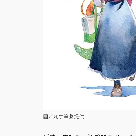
圖／凡事策劃提供