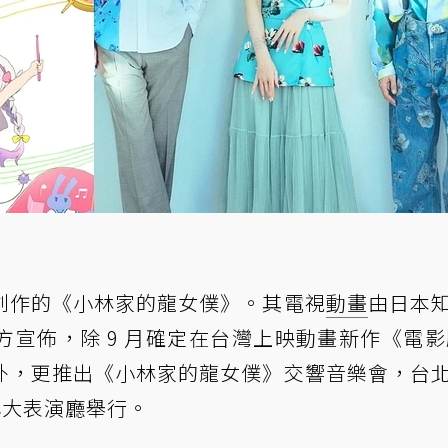
創作的《小林家的龍女僕》。其電視
動畫
由日本
宣佈，除 9 月確定在台灣上映動畫新作《電影
外，更推出《小林家的龍女僕》交響音樂會，台
中心大表演廳舉行。