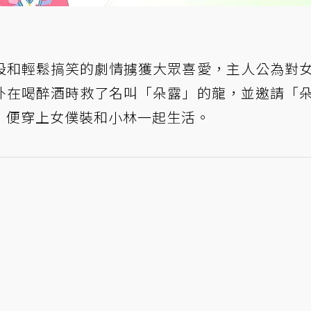
設和輕鬆搞笑的劇情擄獲大眾喜愛，主人公為對
外在喝醉酒時救了名叫「朵露」的龍，並邀請「
，便穿上女僕裝和小林一起生活。