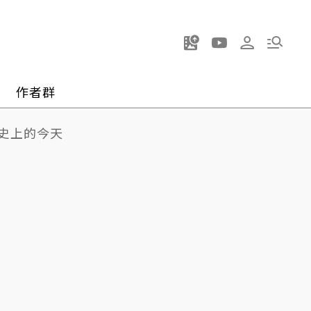
作者群
史上的今天