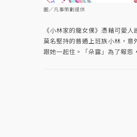
圖／凡事策劃提供
《小林家的龍女僕》憑藉可愛人
莫名堅持的普通上班族小林，意
跟她一起住。「朵露」為了報恩