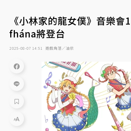
《小林家的龍女僕》音樂會11
fhána將登台
2025-08-07 14:51
遊戲角落／油依