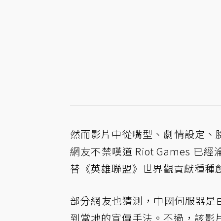
然而影片中從嘴型、劇情設定、
網友不禁嘆道 Riot Games 
替《英雄聯盟》世界觀貢獻種種
部分網友也猜測，中國伺服器是由騰
到當地的宣傳手法。不過，該影