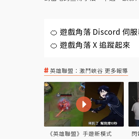
🍊 遊戲角落 Discord 
🍊 遊戲角落 X 追蹤起來
英雄聯盟：激鬥峽谷 更多報導
《英雄聯盟》手遊新模式
閃