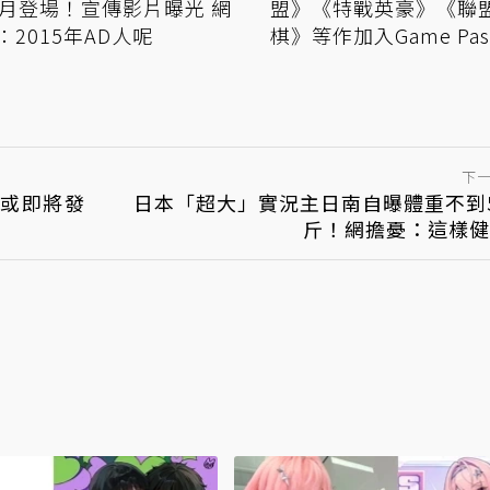
1月登場！宣傳影片曝光 網
盟》《特戰英豪》《聯
：2015年AD人呢
棋》等作加入Game Pas
下
 或即將發
日本「超大」實況主日南自曝體重不到
斤！網擔憂：這樣健