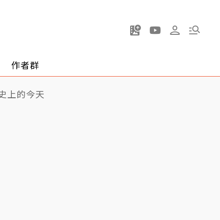
作者群
史上的今天