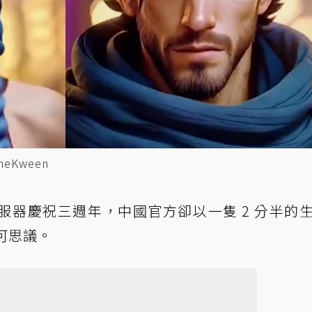
eKween
服器慶祝三週年，中國官方卻以一隻 2 分半的
可思議。