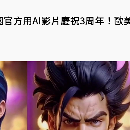
官方用AI影片慶祝3周年！歐