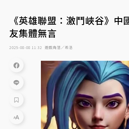
《英雄聯盟：激鬥峽谷》中國
友集體無言
2025-08-08 11:32
遊戲角落／希洛