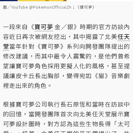
圖／YouTube @PokemonOfficialZh；《寶可夢》
一段來自《
寶可夢
金／銀》時期的官方訪談內
容近日再次被網友挖出，其中揭露了北美
任天
堂
當年針對《寶可夢》系列向開發團隊提出的
修改建議，而其中最令人震驚的，是他們曾希
望讓寶可夢角色採用更擬人化的風格，甚至提
議讓皮卡丘長出胸部，變得宛如《貓》音樂劇
裡走出來的角色。
根據寶可夢公司執行長石原恆和當時在訪談中
的回憶，當開發團隊首次向北美任天堂展示寶
可夢設計圖時，對方認為這些生物長得「太可