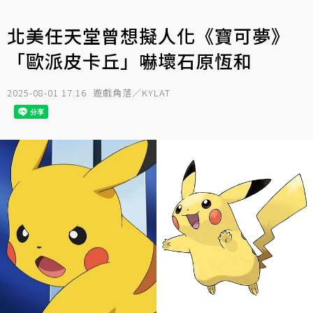
北美任天堂曾想擬人化《寶可夢》
「歐派皮卡丘」嚇壞石原恆和
2025-08-01 17:16
遊戲角落／KYLAT