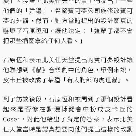
愛」。接著，北美任天堂的員工們提出了一些
他們的「建議」，希望寶可夢公司能修改寶可
夢的外觀，然而，對方當時提出的設計圖真的
嚇壞了石原恆和，讓他決定：「這輩子都不會
把那些插圖拿給任何人看。」
石原恆和表示北美任天堂提出的寶可夢設計讓
他聯想到《貓》音樂劇中的角色，舉例來說，
皮卡丘被改成了某種「有大胸部的虎班貓」。
到了訪談後段，石原恆和被問到了那個設計看
起來是否像在動漫博覽會中扮成皮卡丘的
Coser，對此他給出了肯定的答案，表示北美
任天堂當時是認真想要向他們提出這樣的改動