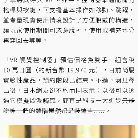
搖桿與按鍵，可支援基本操作如移動、跳躍，
並考量現實使用情境設計了方便脫戴的構造，
讓玩家使用期間可恣意脫掉，使用或補充水分
再穿回去等等。
「VR 觸覺控制器」預估價格為雙手一組含稅
10 萬日圓（約新台幣 19,970 元），目前尚屬
實驗性產品，預約階段已結束。不過，消息釋
出後，日本網友卻不約而同表示：以後可以透
過它模擬歐派觸感，簡直是科技一大進步
只能
說紳士們的頭腦果然都是裝這些......
。