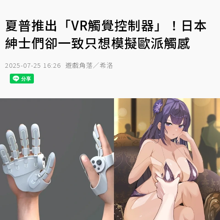
夏普推出「VR觸覺控制器」！日本
紳士們卻一致只想模擬歐派觸感
2025-07-25 16:26
遊戲角落／希洛