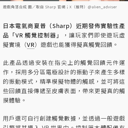
遊戲角落合成 圖／取自 Sharp 官網；X（推特）@alien_adviser
日本電氣商夏普（Sharp）近期發佈實驗性產
品「VR 觸覺控制器」
，讓玩家們即使遊玩虛
擬實境（
VR
）遊戲也能獲得擬真觸覺回饋。
此產品透過安裝在指尖上的觸覺回饋元件運
作，採用多分區電極設計的振動子來產生多樣
的振動模式，精準模擬物體的觸感，並可將這
些回饋直接傳遞至皮膚表面，帶來更擬真的觸
摸體驗。
用戶還可自行創建觸覺數據，並透過一般遊戲
引擎將其導入 VR 世界中。控制器本體配備有