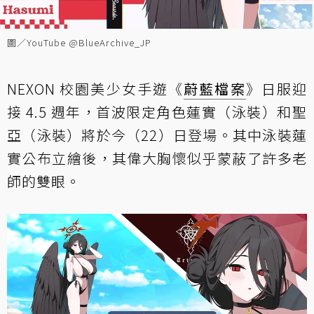
圖／YouTube @BlueArchive_JP
NEXON 校園美少女手遊《
蔚藍檔案
》日服迎
接 4.5 週年，首波限定角色蓮實（泳裝）和聖
亞（泳裝）將於今（22）日登場。其中泳裝蓮
實公布立繪後，其偉大胸懷似乎蒙蔽了許多老
師的雙眼。