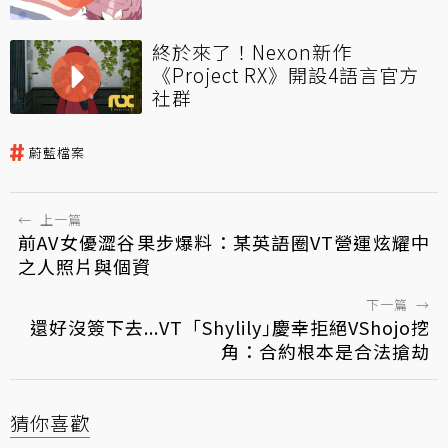
終於來了！Nexon新作
《Project RX》開設4語言官方
社群
蔚藍檔案
←
上一篇
前AV女優澀谷果步爆料：某英語圈VT營運炫耀中
之人照片與個資
下一篇
→
還好沒簽下去...VT「Shylily｣慶幸拒絕VShojo挖
角：合約根本是合法搶劫
猜你喜歡