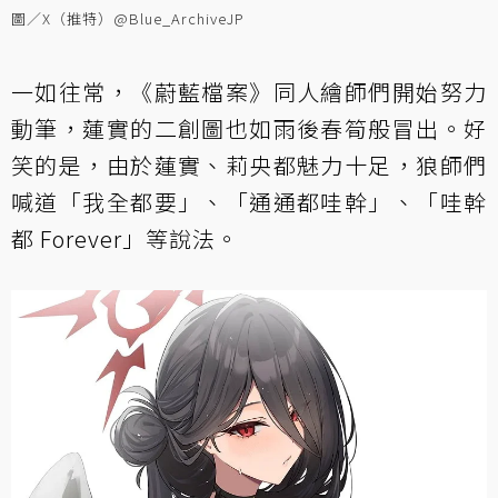
圖／X（推特）@Blue_ArchiveJP
一如往常，《蔚藍檔案》同人繪師們開始努力
動筆，蓮實的二創圖也如雨後春筍般冒出。好
笑的是，由於蓮實、莉央都魅力十足，狼師們
喊道「我全都要」、「通通都哇幹」、「哇幹
都 Forever」等說法。