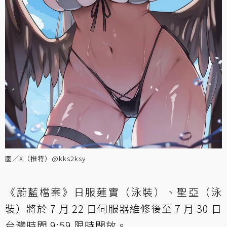
圖／X（推特）@kks2ksy
《蔚藍檔案》日服蓮實（泳裝）、聖亞（泳
裝）將於 7 月 22 日伺服器維修後至 7 月 30 日
台灣時間 9:59 限時開放。