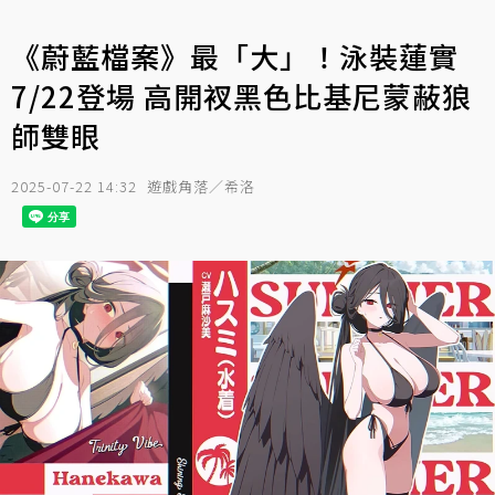
《蔚藍檔案》最「大」！泳裝蓮實
7/22登場 高開衩黑色比基尼蒙蔽狼
師雙眼
2025-07-22 14:32
遊戲角落／希洛