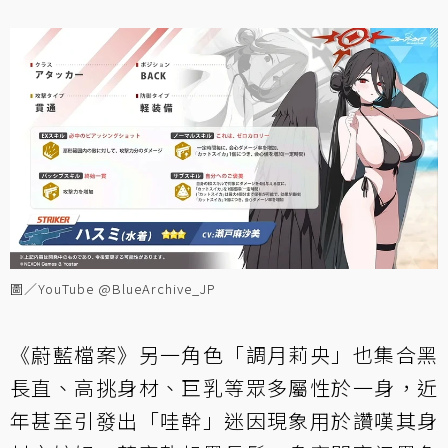
圖／YouTube @BlueArchive_JP
《蔚藍檔案》另一角色「調月莉央」也集合黑
長直、高挑身材、巨乳等眾多屬性於一身，近
年甚至引發出「哇幹」迷因現象用於讚嘆其身