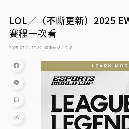
LOL／（不斷更新）2025
賽程一次看
2025-07-11 17:32
遊戲角落／希洛