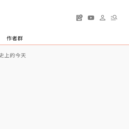
作者群
史上的今天