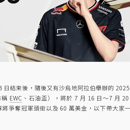
7 月 13 日結束後，隨後又有沙烏地阿拉伯舉辦的 202
，俗稱
EWC
、石油盃），將於 7 月 16 日～7 月 20
隊將爭奪冠軍頭銜以及 60 萬美金，以下帶大家