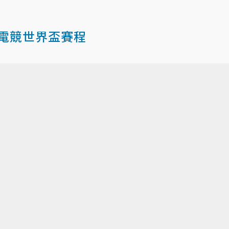
C 電競世界盃賽程