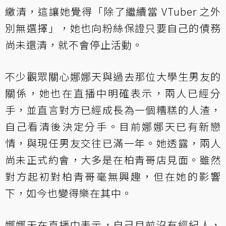
繳清，這讓她覺得「除了繼續當 VTuber 之外
別無選擇」，她也向粉絲保證只要自己的債務
尚未還清，就不會停止活動。
不少觀眾關心娜娜天與過去那位大學生男友的
關係，她也在直播中明確表示，兩人已經分
手，並直言對方已經成長為一個糟糕的人渣，
自己看清後決定分手。目前娜娜天已有新戀
情，與現任男友交往已滿一年。她透露，兩人
尚未正式約會，大多是在柏青哥店見面。雖然
對方起初對柏青哥毫無興趣，但在她的影響
下，如今也變得樂在其中。
娜娜天在直播中表示，自己目前沒有經紀人，