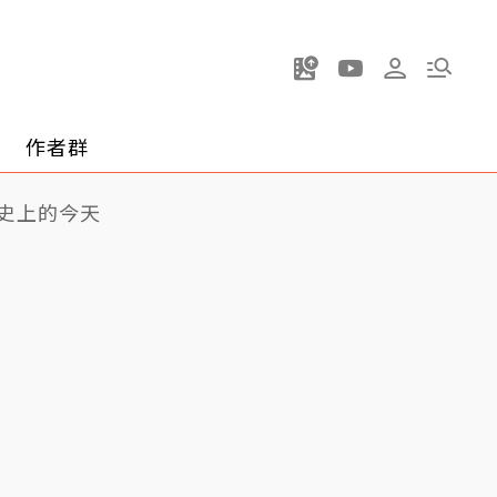
作者群
史上的今天