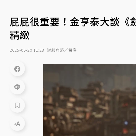
屁屁很重要！金亨泰大談《
精緻
2025-06-20 11:28
遊戲角落／希洛