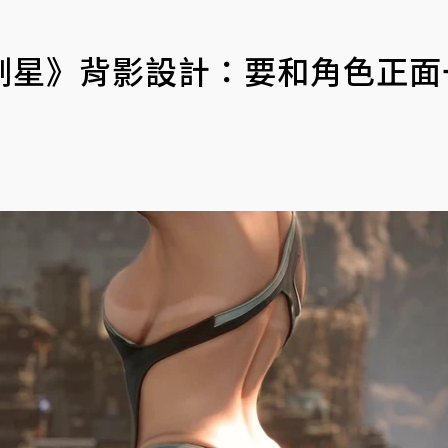
劍星》背影設計：要和角色正面