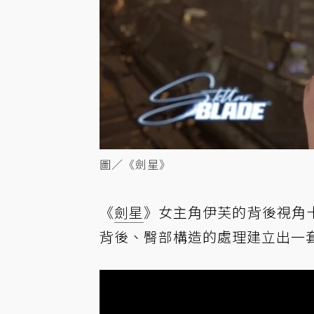
圖／《劍星》
《
劍星
》女主角伊芙的背後視角
背後、臀部構造的處理建立出一