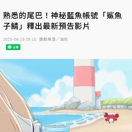
熟悉的尾巴！神秘藍魚帳號「鯊魚
子鯖」釋出最新預告影片
2025-06-16 09:18
遊戲角落／油依