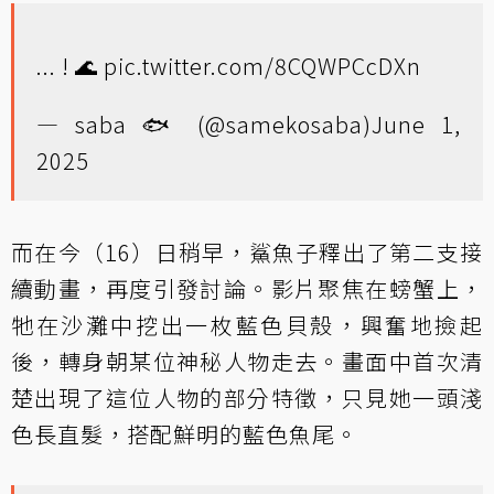
... ! 🌊
pic.twitter.com/8CQWPCcDXn
— saba 🐟 (@samekosaba)
June 1,
2025
而在今（16）日稍早，鯊魚子釋出了第二支接
續動畫，再度引發討論。影片聚焦在螃蟹上，
牠在沙灘中挖出一枚藍色貝殼，興奮地撿起
後，轉身朝某位神秘人物走去。畫面中首次清
楚出現了這位人物的部分特徵，只見她一頭淺
色長直髮，搭配鮮明的藍色魚尾。