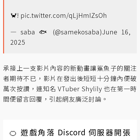
🦀!
pic.twitter.com/qLjHmIZsOh
— saba 🐟 (@samekosaba)
June 16,
2025
承接上一支影片內容的新動畫讓鯊魚子的關注
者期待不已，影片在發出後短短十分鐘內便破
萬次按讚，連知名 VTuber Shylily 也在第一時
間便留言回覆，引起網友廣泛討論。
🍊 遊戲角落 Discord 伺服器開張