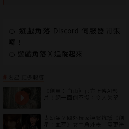
🍊 遊戲角落 Discord 伺服器開張
囉！
🍊 遊戲角落 X 追蹤起來
劍星 更多報導
《劍星：血雨》官方上傳AI影
片！網一面倒不挺：令人失望
太幼齒？國外玩家連署抗議《劍
星：血雨》女主角外表「需更符