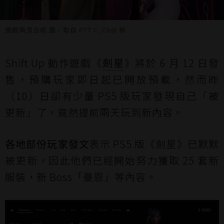
遊戲角落合成 圖／取自 PTT C_Chat 板
Shift Up 動作遊戲《
劍星
》將於 6 月 12 日發
售，預購玩家即日起已開放預載，然而昨
（10）日卻有少量 PS5 版玩家發現自己「被
更新」了，竟然提前兩天玩到新內容。
各地部份玩家發文
表示 PS5 版《劍星》已默默
被更新，因此他們已經開始努力獲取 25 套新
服裝，新 Boss「曼恩」等內容。