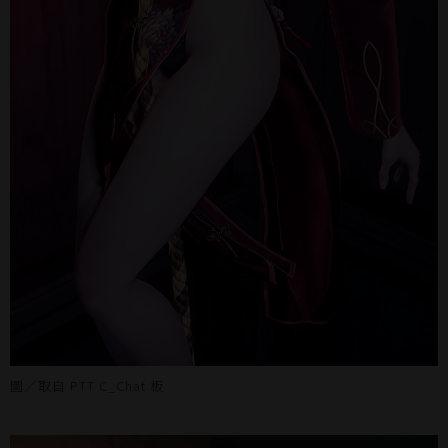
圖／取自 PTT C_Chat 板