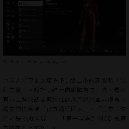
圖／Reddit u/JohnnyJumpingJacks
也有人分享此次慶祝 PC 版上市的新服裝「深
紅之翼」，設計令紳士們眼睛為之一亮，看來
官方上週放話要模組社群放馬過來並非虛言，
網友
們也笑稱「官方逼死同人」、「官方：你
們才是挑戰者喔」、「第一次看到 MOD 被官
方按在地上摩擦」。