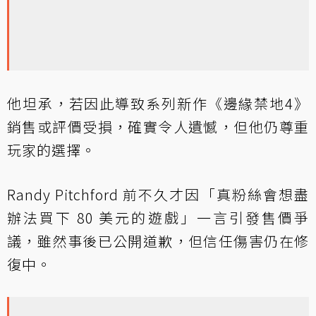
他坦承，若因此導致系列新作《邊緣禁地4》
銷售或評價受損，確實令人遺憾，但他仍尊重
玩家的選擇。
Randy Pitchford 前不久才因「真粉絲會想盡
辦法買下 80 美元的遊戲」一言引發售價爭
議，雖然事後已公開道歉，但信任傷害仍在修
復中。