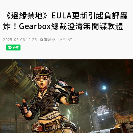
《邊緣禁地》EULA更新引起負評轟
炸！Gearbox總裁澄清無間諜軟體
2025-06-06 12:26
遊戲角落／KYLAT