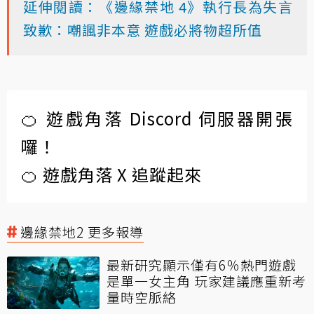
延伸閱讀：《邊緣禁地 4》執行長為失言
致歉：嘲諷非本意 遊戲必將物超所值
🍊 遊戲角落 Discord 伺服器開張
囉！
🍊 遊戲角落 X 追蹤起來
邊緣禁地2 更多報導
最新研究顯示僅有6％熱門遊戲
是單一女主角 玩家建議應重新考
量時空脈絡