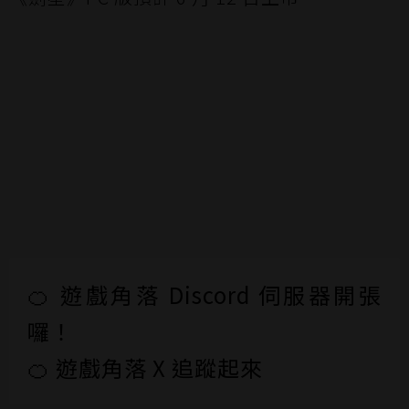
🍊 遊戲角落 Discord 伺服器開張
囉！
🍊 遊戲角落 X 追蹤起來