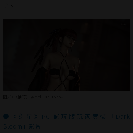
等。
圖／X（推特）@MelinaYor3360
●《劍星》PC 試玩版玩家實裝「Dark
Bloom」影片