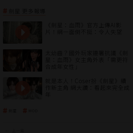
劍星 更多報導
《劍星：血雨》官方上傳AI影
片！網一面倒不挺：令人失望
太幼齒？國外玩家連署抗議《劍
星：血雨》女主角外表「需更符
合成年女性」
就是本人！Coser扮《劍星》續
作新主角 網大讚：看起來完全成
年
劍星
MOD
←
上一篇