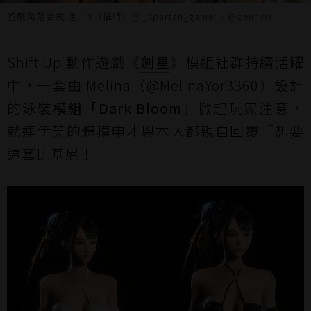
遊戲角落合成 圖／X（推特）@_Spartan_gamer、@zennyrt
Shift Up 動作遊戲《
劍星
》模組社群持續活躍
中，一套由 Melina（@MelinaYor3360）設計
的
泳裝模組「Dark Bloom」
掀起玩家注意，
就連伊芙的體模申才恩本人都親自回覆「想要
這套比基尼！」