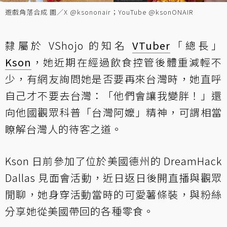
遊戲角落合成 圖／X @ksononair；YouTube @ksonONAIR
隸屬於 VShojo 的知名
VTuber
「總長」
Kson
，她近期在經過飲食控管後體重減輕不
少，有網友詢問她是否要再來台灣時，她直呼
自己才不要去台灣：「他們會讓我變胖！」還
向他國觀眾科普「台灣阿嬤」精神，可謂相當
瞭解台灣人的待客之道。
Kson 日前參加了位於美國德州的 DreamHack
Dallas 見面會活動，近日返日後開直播與觀眾
閒聊，她身穿活動當時的可愛薯條裝，與粉絲
分享她從美國帶回的各種零食。