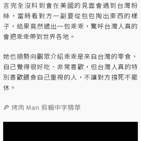
言完全沒料到會在美國的見面會遇到台灣粉
絲，當時看對方一副要從包包掏出東西的樣
子，結果竟然遞出一包乖乖，驚呼台灣人真的
會把乖乖帶到世界各地。
她也順勢向觀眾介紹乖乖是來自台灣的零食，
自己覺得很好吃、非常喜歡，但台灣人真的特
別喜歡餵食自己重視的人，不讓對方撐死不罷
休。
🍕 烤肉 Man 剪輯中字精華