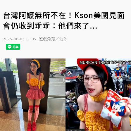
台灣阿嬤無所不在！Kson美國見面
會仍收到乖乖：他們來了...
2025-06-03 11:05
遊戲角落／油依