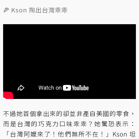
🍕 Kson 掏出台灣乖乖
不過她首個拿出來的卻並非產自美國的零食，
而是台灣的巧克力口味乖乖？她驚恐表示：
「台灣阿嬤來了！他們無所不在！」Kson 坦