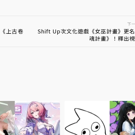
下
玩《上古卷
Shift Up次文化遊戲《女巫計畫》更
魂計畫》！釋出視