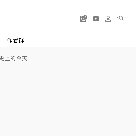
作者群
史上的今天