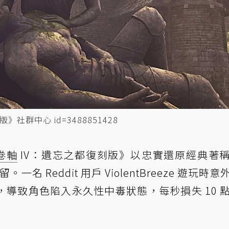
社群中心 id=3488851428
卷軸
IV：遺忘之都復刻版》以忠實還原經典著
名 Reddit 用戶 ViolentBreeze 遊玩時
導致角色陷入永久性中毒狀態，每秒損失 10 