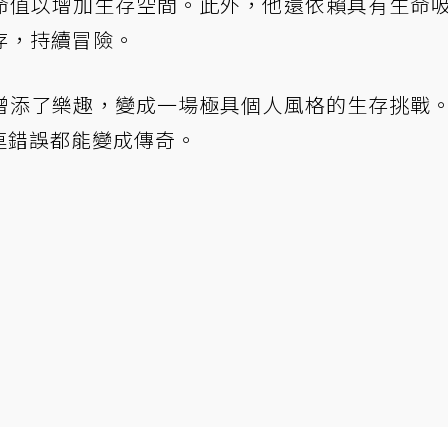
命值以增加生存空間。此外，他還依賴具有生命
存，持續冒險。
增添了樂趣，變成一場極具個人風格的生存挑戰
連錯誤都能變成傳奇。