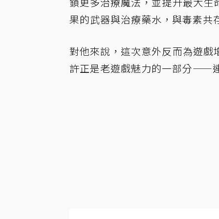
鎖更多治療魔法，並提升最大生
果的武器與治療藥水，與毒素共
對他來說，這次意外反而為遊戲
許正是老遊戲魅力的一部分——