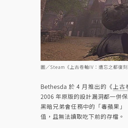
圖／Steam《上古卷軸IV：遺忘之都復刻版》
Bethesda 於 4 月推出的《
上古
2006 年原版的設計漏洞都一併保留。一
黑暗兄弟會任務中的「毒蘋果」，
值，且無法讀取吃下前的存檔。