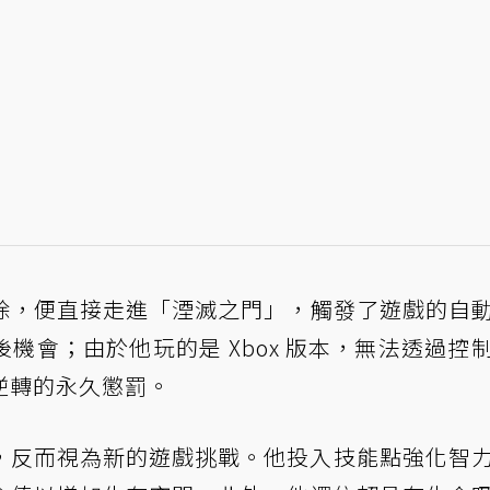
除，便直接走進「湮滅之門」，觸發了遊戲的自
機會；由於他玩的是 Xbox 版本，無法透過控
逆轉的永久懲罰。
未因此棄坑，反而視為新的遊戲挑戰。他投入技能點強化智