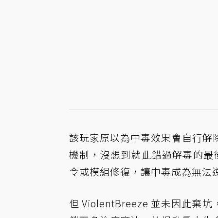
該玩家原以為中毒效果會自行解
機制，沒想到就此錯過解毒的最後
令或模組修復，讓中毒成為無法
但 ViolentBreeze 並