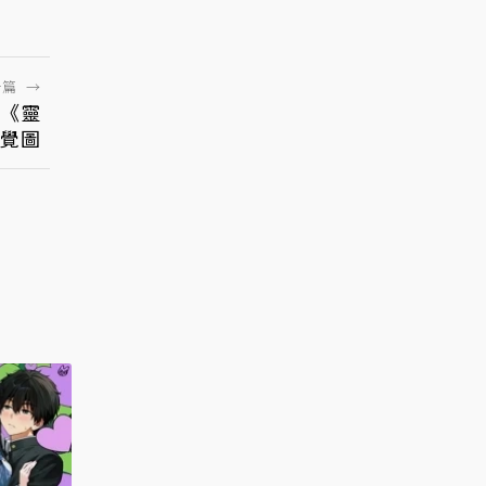
一篇
→
名《靈
覺圖