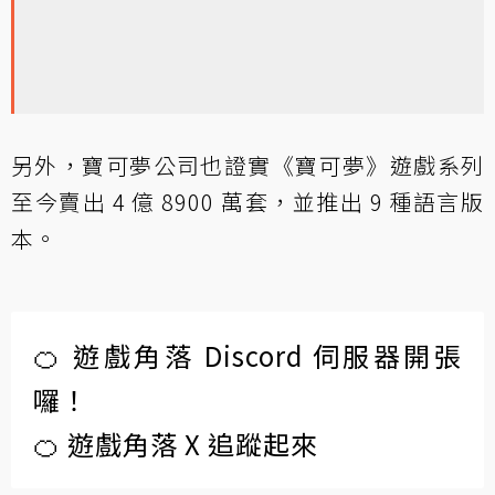
另外，寶可夢公司也證實《寶可夢》遊戲系列
至今賣出 4 億 8900 萬套，並推出 9 種語言版
本。
🍊 遊戲角落 Discord 伺服器開張
囉！
🍊 遊戲角落 X 追蹤起來