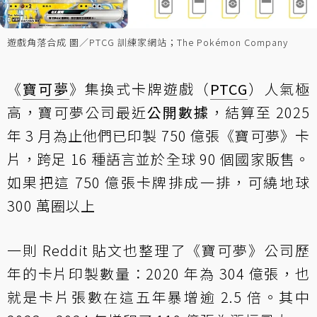
遊戲角落合成 圖／PTCG 訓練家網站；The Pokémon Company
《
寶可夢
》集換式卡牌遊戲（
PTCG
）人氣極
高，寶可夢公司最近
公開數據
，結算至 2025
年 3 月為止他們已印製 750 億張《寶可夢》卡
片，跨足 16 種語言並於全球 90 個國家販售。
如果把這 750 億張卡牌排成一排，可繞地球
300 萬圈以上
一則 Reddit 貼文也整理了《寶可夢》公司歷
年的卡片印製數量：2020 年為 304 億張，也
就是卡片張數在這五年暴增逾 2.5 倍。其中