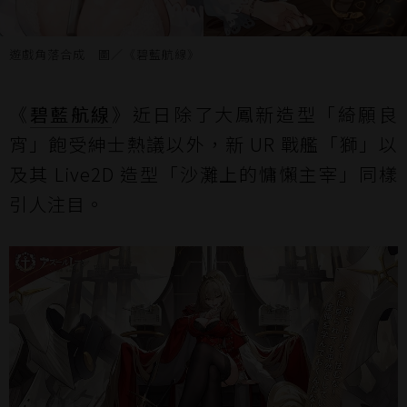
遊戲角落合成 圖／《碧藍航線》
《
碧藍航線
》近日除了大鳳新造型「綺願良
宵」飽受紳士熱議以外，新 UR 戰艦「獅」以
及其 Live2D 造型「沙灘上的慵懶主宰」同樣
引人注目。