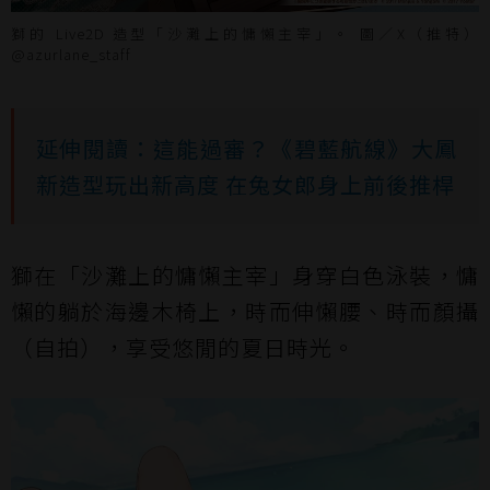
獅的 Live2D 造型「沙灘上的慵懶主宰」。 圖／X（推特）
@azurlane_staff
延伸閱讀：這能過審？《碧藍航線》大鳳
新造型玩出新高度 在兔女郎身上前後推桿
獅在「沙灘上的慵懶主宰」身穿白色泳裝，慵
懶的躺於海邊木椅上，時而伸懶腰、時而顏攝
（自拍），享受悠閒的夏日時光。