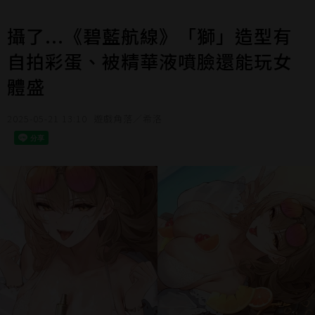
攝了...《碧藍航線》「獅」造型有
自拍彩蛋、被精華液噴臉還能玩女
體盛
2025-05-21 13:10
遊戲角落／希洛