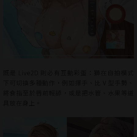
既是 Live2D 則必有互動彩蛋：獅在自拍模式
下可切換多種動作，例如揮手、比 V 型手勢、
將食指至於唇前輕舔，或是把水管、水果等道
具放在身上。