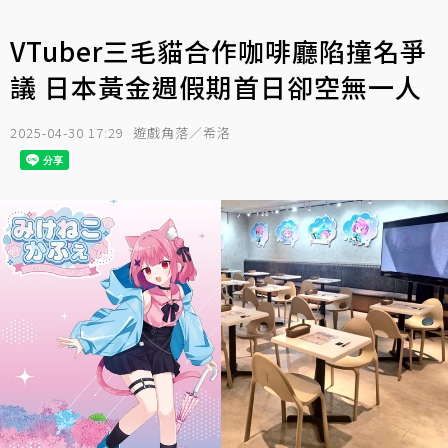
VTuber三毛貓合作咖啡廳陷撞名爭
議 日本黃金週假期首日卻空無一人
2025-04-30 17:29
遊戲角落／希洛