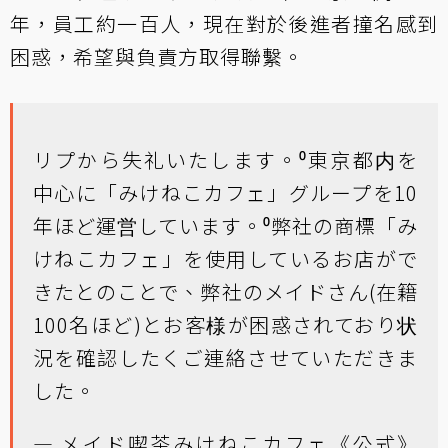
年，員工約一百人，現在對於後進者撞名感到
困惑，希望與負責方取得聯繫。
リプから失礼いたします。⁰東京都内を
中心に「みけねこカフェ」グループを10
年ほど運営しています。⁰弊社の商標「み
けねこカフェ」を使用しているお店がで
きたとのことで、弊社のメイドさん(在籍
100名ほど)とお客様が困惑されており状
況を確認したくご連絡させていただきま
した。
— メイド喫茶みけねこカフェ《公式》