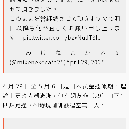
せて頂きました。
このまま運営継続させて頂きますので明
日以降も何卒宜しくお願い申し上げま
す。
pic.twitter.com/bzxNuJT3Ic
— みけねこかふぇ
(@mikenekocafe25)
April 29, 2025
4 月 29 日至 5 月 6 日是日本黃金週假期，理
論上更應人潮滿滿，但有網友昨（29）日下午
四點路過，卻發現咖啡廳裡空無一人。