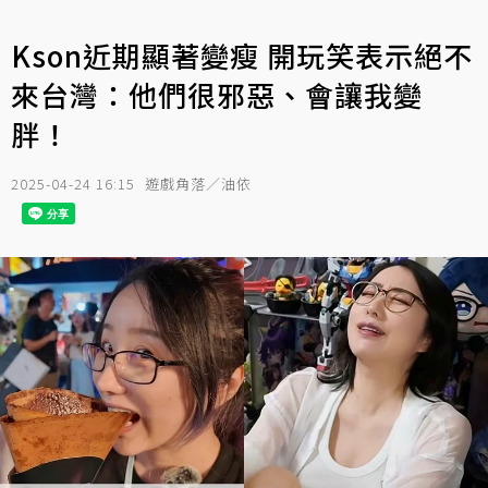
Kson近期顯著變瘦 開玩笑表示絕不
來台灣：他們很邪惡、會讓我變
胖！
2025-04-24 16:15
遊戲角落／油依