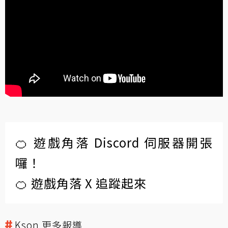
🍊 遊戲角落 Discord 伺服器開張
囉！
🍊 遊戲角落 X 追蹤起來
Kson 更多報導