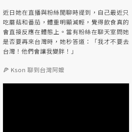
近日她在直播與粉絲閒聊時提到，自己最近只
吃蘑菇和番茄，體重明顯減輕，覺得飲食真的
會直接反應在體態上。當有粉絲在聊天室問她
是否要再來台灣時，她秒答道：「我才不要去
台灣！他們會讓我變胖！」
🍕 Kson 聊到台灣阿嬤