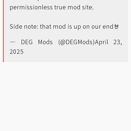
permissionless true mod site.
Side note: that mod is up on our end🤘
— DEG Mods (@DEGMods)
April 23,
2025