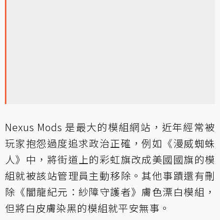
Nexus Mods 是最大的模組網站，近年經常被
玩家抱怨過度追求政治正確，例如《漫威蜘蛛
人》中，將街道上的彩虹旗改成美國國旗的模
組就被該站管理員主動移除。其他事蹟還有刪
除《闇龍紀元：紗障守護者》膚色漂白模組，
但將白皮膚染黑的模組就平安無事。