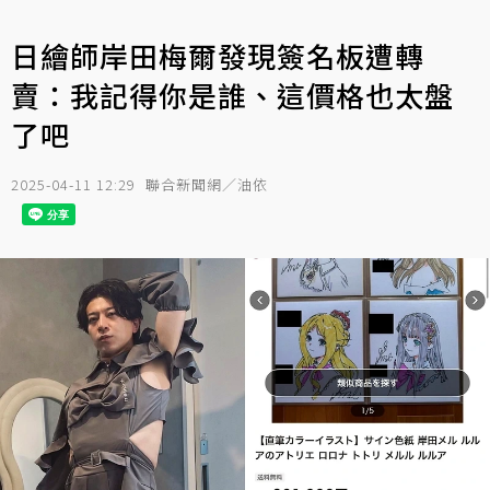
日繪師岸田梅爾發現簽名板遭轉
賣：我記得你是誰、這價格也太盤
了吧
2025-04-11 12:29
聯合新聞網／油依