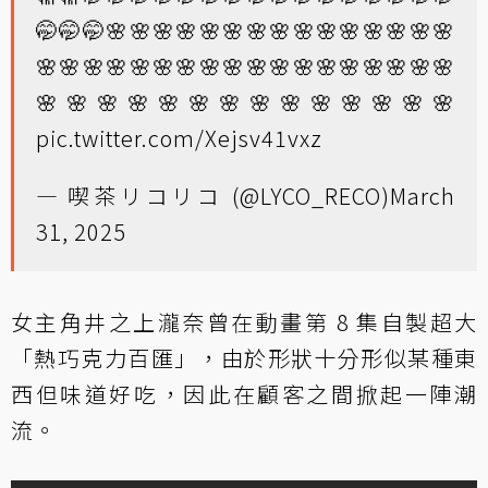
🤭🤭🤭🌸🌸🌸🌸🌸🌸🌸🌸🌸🌸🌸🌸🌸🌸🌸
🌸🌸🌸🌸🌸🌸🌸🌸🌸🌸🌸🌸🌸🌸🌸🌸🌸🌸
🌸🌸🌸🌸🌸🌸🌸🌸🌸🌸🌸🌸🌸🌸
pic.twitter.com/Xejsv41vxz
— 喫茶リコリコ (@LYCO_RECO)
March
31, 2025
女主角井之上瀧奈曾在動畫第 8 集自製超大
「熱巧克力百匯」，由於形狀十分形似某種東
西但味道好吃，因此在顧客之間掀起一陣潮
流。