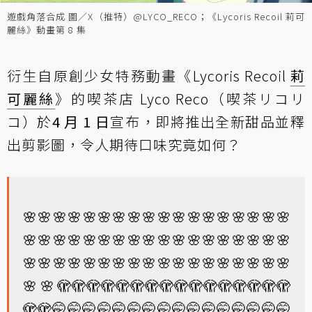
遊戲角落合成 圖／X（推特）@LYCO_RECO；《Lycoris Recoil 莉可
麗絲》動畫第 8 集
衍生自原創少女特務動畫《Lycoris Recoil
莉
可麗絲
》的喫茶店 Lyco Reco（喫茶リコリ
コ）於
4 月 1 日
宣布，即將推出全新甜品並釋
出剪影圖，令人期待口味究竟如何？
🌸🌸🌸🌸🌸🌸🌸🌸🌸🌸🌸🌸🌸🌸🌸🌸🌸🌸
🌸🌸🌸🌸🌸🌸🌸🌸🌸🌸🌸🌸🌸🌸🌸🌸🌸🌸
🌸🌸🌸🌸🌸🌸🌸🌸🌸🌸🌸🌸🌸🌸🌸🌸🌸🌸
🌸🌸🫣🫣🫣🫣🫣🫣🫣🫣🫣🫣🫣🫣🫣🫣🫣🫣
🫣🫣🤭🤭🤭🤭🤭🤭🤭🤭🤭🤭🤭🤭🤭🤭🤭🤭