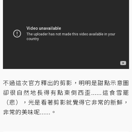
不過這次官方釋出的剪影，明明是甜點示意圖
卻很自然地長得有點東倒西歪......這食雪罷
（悲），光是看著剪影就覺得它非常的新鮮，
非常的美味呢......。