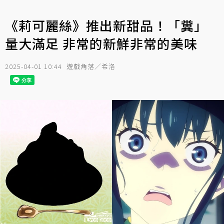
《莉可麗絲》推出新甜品！「糞」
量大滿足 非常的新鮮非常的美味
2025-04-01 10:44
遊戲角落／希洛