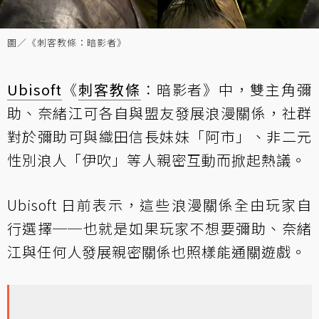
圖／《刺客教條：暗影者》
Ubisoft
《
刺客教條
：暗影者》中，雙主角彌
助、奈緒江可各自與盟友發展浪漫關係，社群
對於彌助可與織田信長妹妹「阿市」、非二元
性別浪人「伊吹」等人親密互動而掀起熱議。
Ubisoft 日前表示，這些浪漫關係全由玩家自
行選擇──也就是如果玩家不想要彌助、奈緒
江與任何人發展親密關係也照樣能通關遊戲。