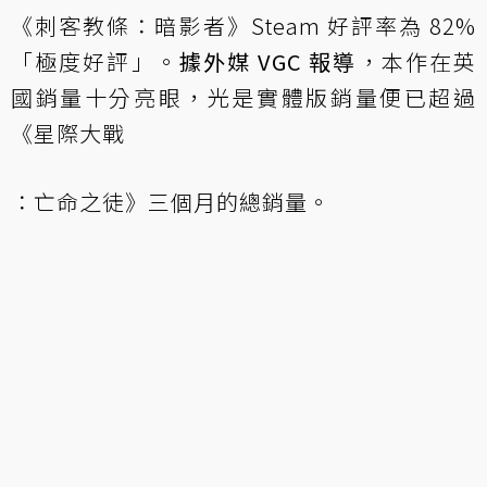
《刺客教條：暗影者》Steam 好評率為 82%
「極度好評」。
據外媒 VGC 報導
，本作在英
國銷量十分亮眼，光是實體版銷量便已超過
《星際大戰
：亡命之徒》三個月的總銷量。