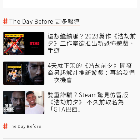
The Day Before 更多報導
還想繼續騙？2023糞作《浩劫前
夕》工作室欲推出新恐怖遊戲、
手遊
4天就下架的《浩劫前夕》開發
商另起爐灶推新遊戲：再給我們
一次機會
雙重詐騙？Steam驚見仿冒版
《浩劫前夕》 不久前取名為
「GTA巴西」
The Day Before