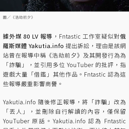
圖／《浩劫前夕》
據外媒 80 LV 報導
，Fntastic 工作室疑似對
俄
羅斯媒體 Yakutia.info
提出訴訟，理由是該網
站曾在報導中稱《浩劫前夕》及其開發行為為
「詐騙」，並引用多位 YouTuber 的批評，指
遊戲大量「借鑑」其他作品。Fntastic 認為這
些報導嚴重影響商譽。
Yakutia.info 隨後修正報導，將「詐騙」改為
「丟人」，並刪除自行解讀的內容，僅保留
YouTuber 原話。Yakutia.info 認為 Fntastic