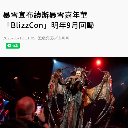
暴雪宣布續辦暴雪嘉年華
「BlizzCon」明年9月回歸
2025-03-12 11:05
遊戲角落／玄軒軒