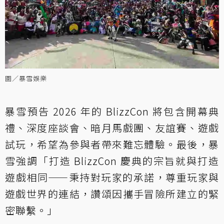
圖／暴雪娛樂
暴雪預告 2026 年的 BlizzCon 將包含開幕典
禮、深度座談會、暗月馬戲團、友誼賽、遊戲
試玩，希望為參與者帶來難忘體驗。最後，暴
雪強調「打造 BlizzCon 慶典的宗旨就與打造
遊戲相同——秉持對玩家的承諾，尊重玩家與
遊戲世界的連結，讚頌因攜手冒險所建立的緊
密聯繫。」