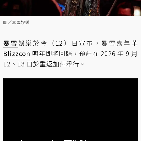
圖／暴雪娛樂
暴雪
娛樂於今（12）日宣布，暴雪嘉年華
Blizzcon
明年即將回歸，預計在 2026 年 9 月
12、13 日於重返加州舉行。