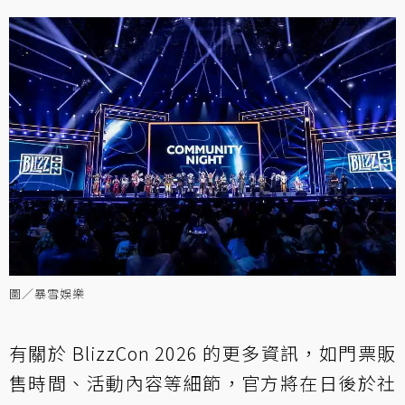
圖／暴雪娛樂
有關於 BlizzCon 2026 的更多資訊，如門票販
售時間、活動內容等細節，官方將在日後於社