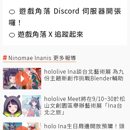
🍊 遊戲角落 Discord 伺服器開張
囉！
🍊 遊戲角落 X 追蹤起來
Ninomae Inanis 更多報導
hololive Ina談台北藝術展 為九
份主題新創作挑戰Blender輔助
hololive Meet將在9/10~30於松
山文創園區舉辦藝術展「Ina台
北之旅」
holo Ina生日周邊開放預購！頭