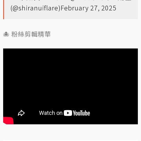
(@shiranuiflare)
February 27, 2025
🐙 粉絲剪輯精華