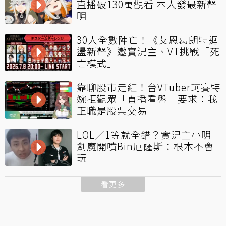
直播破130萬觀看 本人發最新聲
明
30人全數陣亡！《艾恩葛朗特迴
盪新聲》邀實況主、VT挑戰「死
亡模式」
靠聊股市走紅！台VTuber珂賽特
婉拒觀眾「直播看盤」要求：我
正職是股票交易
LOL／1等就全錯？實況主小明
劍魔開噴Bin厄薩斯：根本不會
玩
看更多