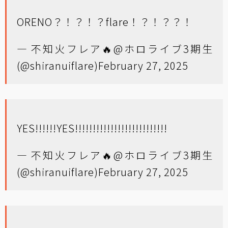
ORENO？！？！？flare！？！？？！
— 不知火フレア🔥@ホロライブ3期生
(@shiranuiflare)
February 27, 2025
YES!!!!!!YES!!!!!!!!!!!!!!!!!!!!!!!!!!
— 不知火フレア🔥@ホロライブ3期生
(@shiranuiflare)
February 27, 2025