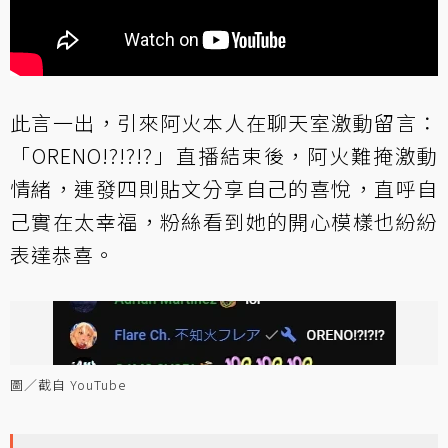
此言一出，引來阿火本人在聊天室激動留言：
「​​ORENO!?!?!?」直播結束後，阿火難掩激動
情緒，連發四則貼文分享自己的喜悅，直呼自
己實在太幸福，粉絲看到她的開心模樣也紛紛
表達恭喜。
圖／截自 YouTube