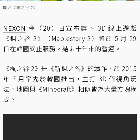
圖／《楓之谷 2》
NEXON
今（20）日
宣布
旗下 3D 線上遊戲
《楓之谷 2》（Maplestory 2）將於 5 月 29
日在韓國終止服務。結束十年來的營運。
《楓之谷 2》是《新楓之谷》的續作，於 2015
年 7 月率先於韓國推出，主打 3D 俯視角玩
法，地圖與《Minecraft》相似皆為大量方塊構
成。