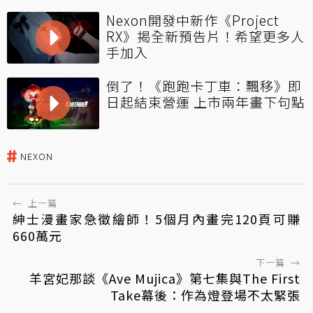
Nexon開發中新作《Project
RX》揭全新預告片！希望更多人
手加入
倒了！《跑跑卡丁車：飄移》即
日起結束營運 上市兩年畫下句點
NEXON
←
上一篇
紳士漫畫家急徵繪師！5個月內畫完120頁可賺
660萬元
下一篇
→
羊宮妃那談《Ave Mujica》第七集與The First
Take幕後：作為燈登場不太緊張