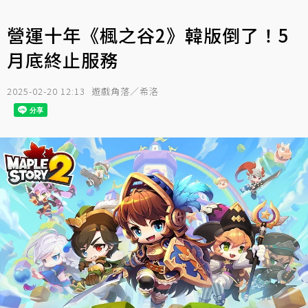
營運十年《楓之谷2》韓版倒了！5
月底終止服務
2025-02-20 12:13
遊戲角落／希洛