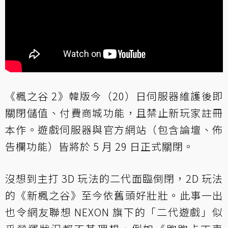
《楓之谷 2》韓版今（20）日伺服器維護後即
關閉儲值、付費商城功能，且禁止新玩家註冊
本作。遊戲伺服器與官方網站（包含論壇、佈
告欄功能）皆將於 5 月 29 日正式關閉。
沒想到主打 3D 玩法的二代面臨倒閉，2D 玩法
的《新楓之谷》至今依舊頭好壯壯。此事一出
也令網友聯想 NEXON 旗下的「二代遊戲」似