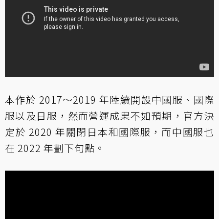
本作於 2017～2019 年陸續開設中國服、國際
服以及日服，然而營運成果不如預期，官方決
定於 2020 年關閉日本和國際服，而中國服也
在 2022 年劃下句點。