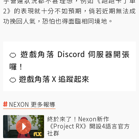
乎營運狀況都不甚理想，例如《跑跑卡丁車
2》的表現就十分不如預期，倘若近期無法成
功挽回人氣，恐怕也得面臨相同境地。
🍊 遊戲角落 Discord 伺服器開張
囉！
🍊 遊戲角落 X 追蹤起來
NEXON 更多報導
終於來了！Nexon新作
《Project RX》開設4語言官方
社群