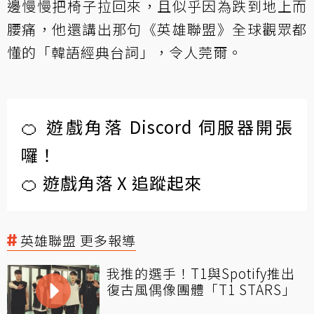
邊慢慢把椅子拉回來，且似乎因為跌到地上而
腰痛，他還講出那句《英雄聯盟》全球觀眾都
懂的「韓語經典台詞」，令人莞爾。
🍊 遊戲角落 Discord 伺服器開張
囉！
🍊 遊戲角落 X 追蹤起來
英雄聯盟 更多報導
我推的選手！T1與Spotify推出
復古風偶像團體「T1 STARS」