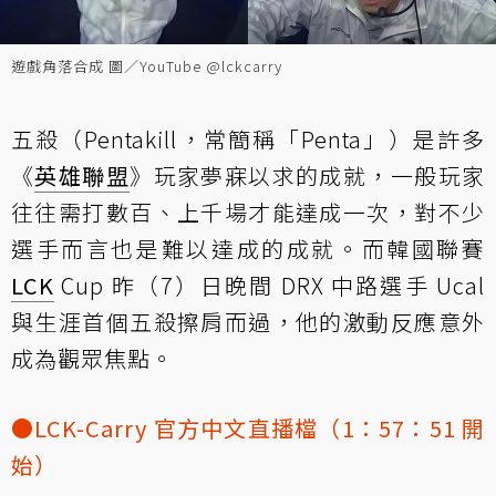
遊戲角落合成 圖／YouTube @lckcarry
五殺（Pentakill，常簡稱「Penta」）是許多
《
英雄聯盟
》玩家夢寐以求的成就，一般玩家
往往需打數百、上千場才能達成一次，對不少
選手而言也是難以達成的成就。而韓國聯賽
LCK
Cup 昨（7）日晚間 DRX 中路選手 Ucal
與生涯首個五殺擦肩而過，他的激動反應意外
成為觀眾焦點。
●LCK-Carry 官方中文直播檔（1：57：51 開
始）