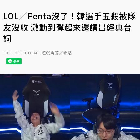
LOL／Penta沒了！韓選手五殺被隊
友沒收 激動到彈起來還講出經典台
詞
2025-02-08 10:48
遊戲角落／希洛