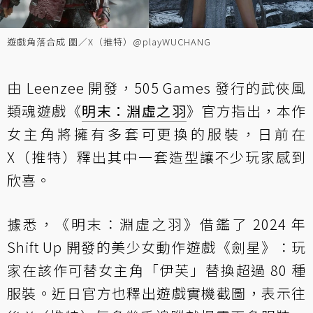
遊戲角落合成 圖／X（推特）@playWUCHANG
由 Leenzee 開發，505 Games 發行的武俠風
類魂遊戲《
明末：淵虛之羽
》官方指出，本作
女主角將擁有多套可更換的服裝，日前在
X（推特）釋出其中一套造型讓不少玩家感到
欣喜。
據悉，《明末：淵虛之羽》借鑑了 2024 年
Shift Up 開發的美少女動作遊戲《劍星》：玩
家在該作可替女主角「伊芙」替換超過 80 種
服裝。近日官方也釋出遊戲實機截圖，表示往