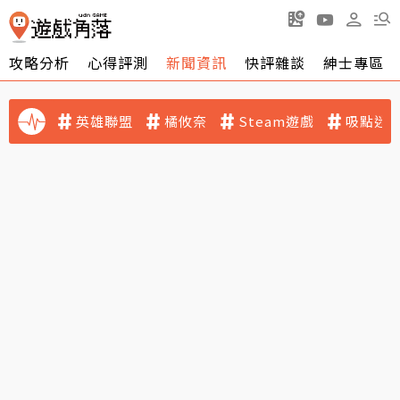
攻略分析
心得評測
新聞資訊
快評雜談
紳士專區
英雄聯盟
橘攸奈
Steam遊戲
吸點迷