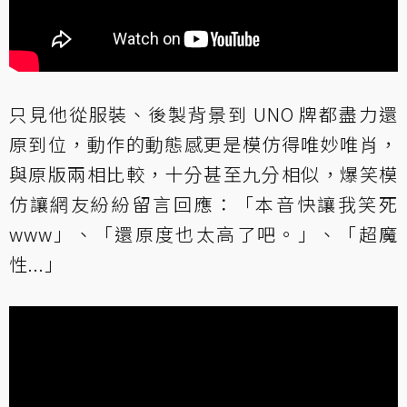
只見他從服裝、後製背景到 UNO 牌都盡力還
原到位，動作的動態感更是模仿得唯妙唯肖，
與原版兩相比較，十分甚至九分相似，爆笑模
仿讓網友紛紛留言回應：「本音快讓我笑死
www」、「還原度也太高了吧。」、「超魔
性...」