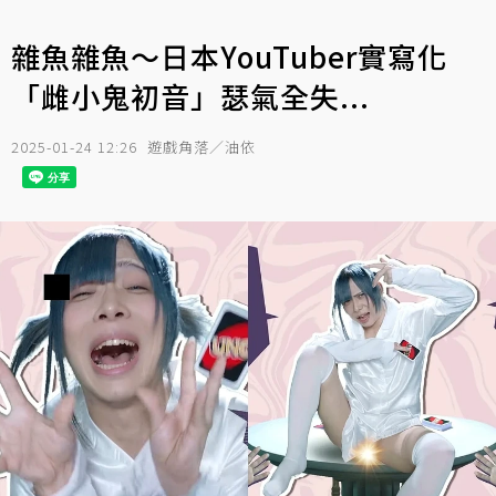
雜魚雜魚～日本YouTuber實寫化
「雌小鬼初音」瑟氣全失...
2025-01-24 12:26
遊戲角落／油依