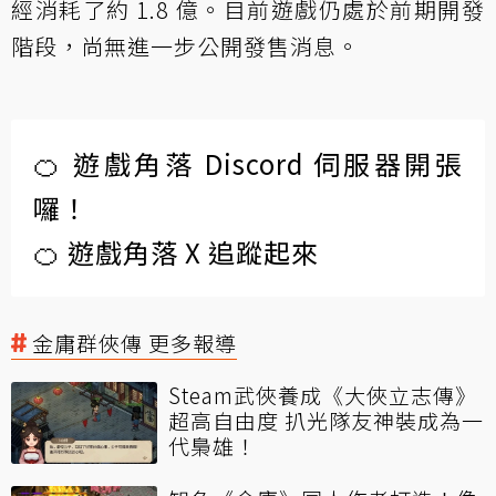
經消耗了約 1.8 億。目前遊戲仍處於前期開發
階段，尚無進一步公開發售消息。
🍊 遊戲角落 Discord 伺服器開張
囉！
🍊 遊戲角落 X 追蹤起來
金庸群俠傳 更多報導
Steam武俠養成《大俠立志傳》
超高自由度 扒光隊友神裝成為一
代梟雄！