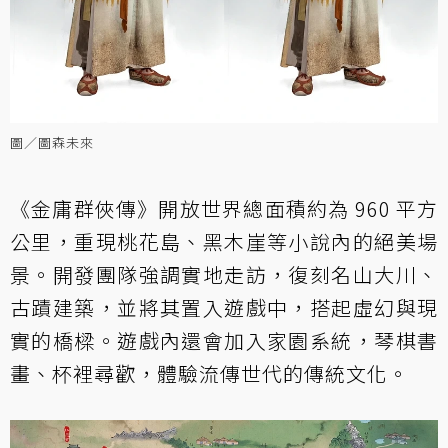
圖／圖森未來
《金庸群俠傳》開放世界總面積約為 960 平方
公里，重現桃花島、黑木崖等小說內的絕美場
景。開發團隊強調實地走訪，復刻名山大川、
古蹟建築，並將其置入遊戲中，搭起虛幻與現
實的橋樑。遊戲內還會加入家園系統，琴棋書
畫、杯裡尋歡，體驗流傳世代的傳統文化。