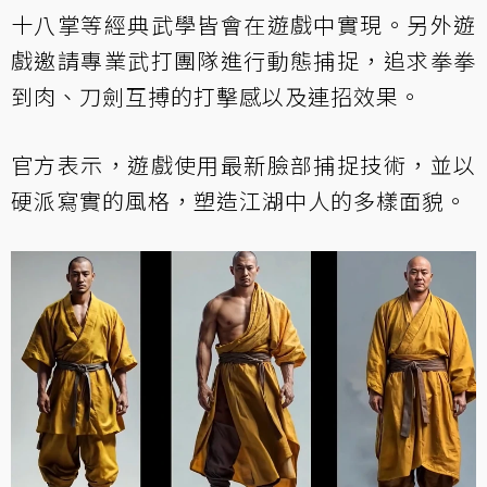
十八掌等經典武學皆會在遊戲中實現。另外遊
戲邀請專業武打團隊進行動態捕捉，追求拳拳
到肉、刀劍互搏的打擊感以及連招效果。
官方表示，遊戲使用最新臉部捕捉技術，並以
硬派寫實的風格，塑造江湖中人的多樣面貌。