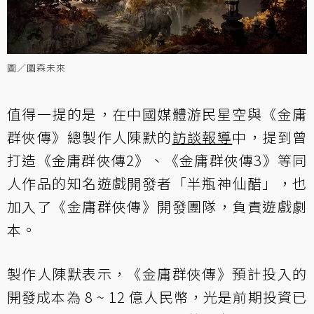
圖／圖森未來
值得一提的是，在中國媒體游民星空與《金庸
群俠傳》總製作人陳默的
訪談報導
中，提到曾
打造《金庸群俠傳2》、《金庸群俠傳3》等同
人作品的知名遊戲開發者「半瓶神仙醋」，也
加入了《金庸群俠傳》開發團隊，負責遊戲劇
本。
製作人陳默表示，《金庸群俠傳》預計投入的
開發成本為 8 ~ 12 億人民幣，光是前期投資已