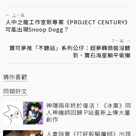
←
上一篇
人中之龍工作室新專案《PROJECT CENTURY》
可能出現Snoop Dogg？
下一篇
→
寶可夢推「不聽話」系列公仔：超夢轉頭裝沒聽
到、寶石海星躺平偷懶
猜你喜歡
同類好文
神隱兩年終於復活！《冰菓》同
人神繪師回歸 P站重新上傳大量
創作
人妻除靈《打屁股驅魔師》出現