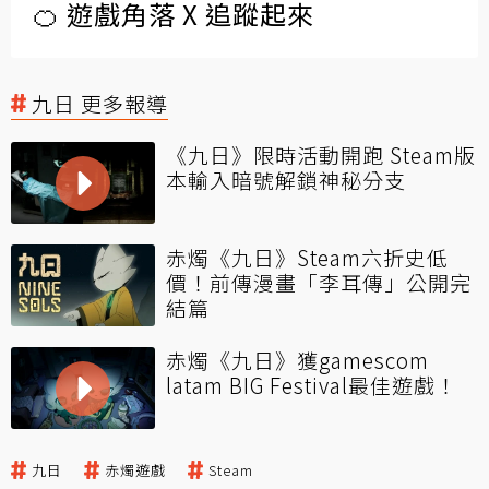
🍊 遊戲角落 X 追蹤起來
九日 更多報導
《九日》限時活動開跑 Steam版
本輸入暗號解鎖神秘分支
赤燭《九日》Steam六折史低
價！前傳漫畫「李耳傳」公開完
結篇
赤燭《九日》獲gamescom
latam BIG Festival最佳遊戲！
九日
赤燭遊戲
Steam