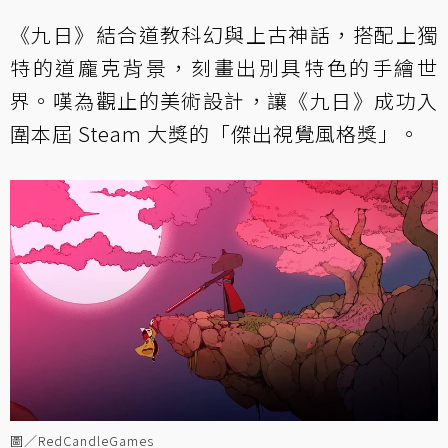
《九日》結合道教科幻與上古神話，搭配上獨
特的道龐克背景，刻畫出別具特色的手繪世
界。嘆為觀止的美術設計，讓《九日》成功入
圍本屆 Steam 大獎的「傑出視覺風格獎」。
圖／RedCandleGames