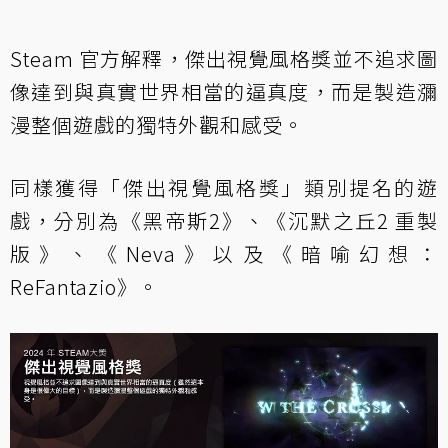
Steam 官方解釋，傑出視覺風格獎並不追求圖
像達到與真實世界相當的逼真度，而是製造瀰
漫整個遊戲的獨特外觀和感受。
同樣獲得「傑出視覺風格獎」類別提名的遊
戲，分別為《黑帝斯2》、《沉默之丘2 重製
版》、《Neva》以及《暗喻幻想：
ReFantazio》。