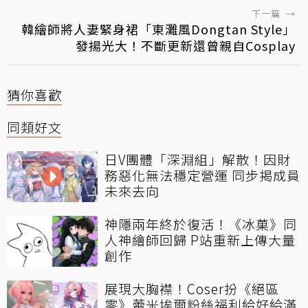
下一篇
→
韓繪師將人妻緊身裙「東灘風Dongtan Style」
發揚光大！不斷更新還曾親自Cosplay
猜你喜歡
同類好文
日V團體「深淵組」解散！因財
務惡化無法穩定營運 同步揭成員
未來去向
神隱兩年終於復活！《冰菓》同
人神繪師回歸 P站重新上傳大量
創作
展現大胸襟！Coser扮《絕區
零》蕾米埃爾粉絲福利給好給滿