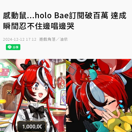
感動鼠...holo Bae訂閱破百萬 達成
瞬間忍不住邊唱邊哭
2024-12-12 17:12
遊戲角落／油依