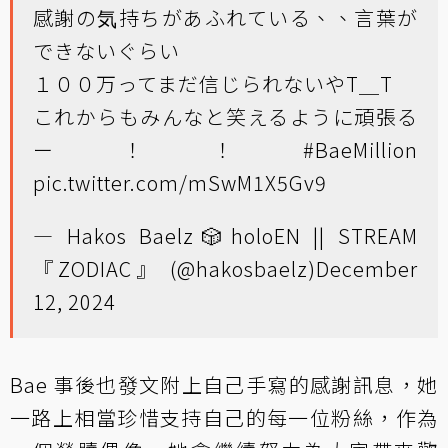
感謝の気持ちがあふれている、、言葉が
できないぐらい
１００万ってまだ信じられないやT＿T
これからもみんなと笑えるように頑張る
ー！！
#BaeMillion
pic.twitter.com/mSwM1X5Gv9
— Hakos Baelz🎲holoEN || STREAM
『ZODIAC』 (@hakosbaelz)
December
12, 2024
Bae 事後也發文附上自己手寫的感謝訊息，她
一路上相當珍惜支持自己的每一位粉絲，作為