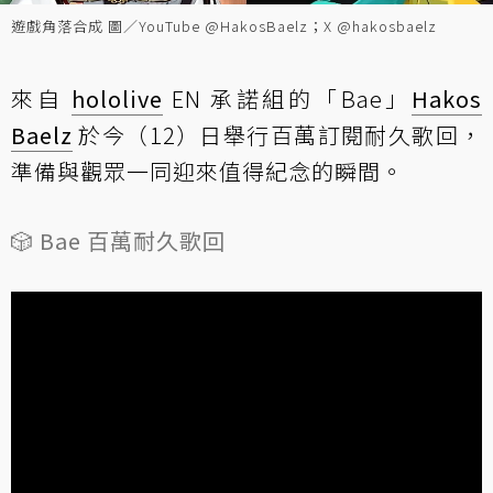
遊戲角落合成 圖／YouTube @HakosBaelz；X @hakosbaelz
來自
hololive
EN 承諾組的「Bae」
Hakos
Baelz
於今（12）日舉行百萬訂閱耐久歌回，
準備與觀眾一同迎來值得紀念的瞬間。
🎲 Bae 百萬耐久歌回