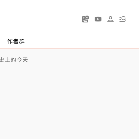
作者群
史上的今天