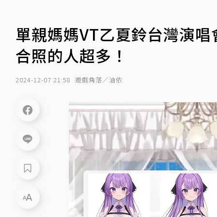
單親媽媽VT乙夏鈴台灣演唱會
合照的人超多！
2024-12-07 21:58
遊戲角落／油依