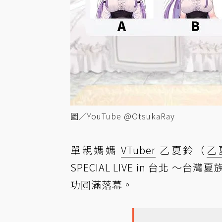
圖／YouTube @OtsukaRay
單親媽媽
VTuber
乙夏鈴（
乙
SPECIAL LIVE in 台
功圓滿落幕。