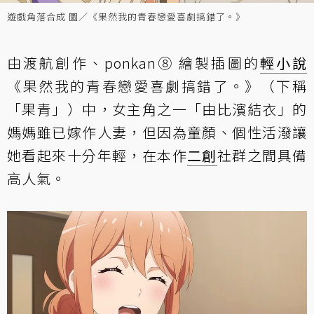
遊戲角落合成 圖／《果然我的青春戀愛喜劇搞錯了。》
由渡航創作、ponkan⑧ 繪製插圖的
輕小說
《果然我的青春戀愛喜劇搞錯了。》（下稱
「果青」）中，女主角之一「由比濱結衣」的
媽媽雖已嫁作人妻，但因為童顏、個性活潑讓
她看起來十分年輕，在本作
二創
社群之間具備
高人氣。