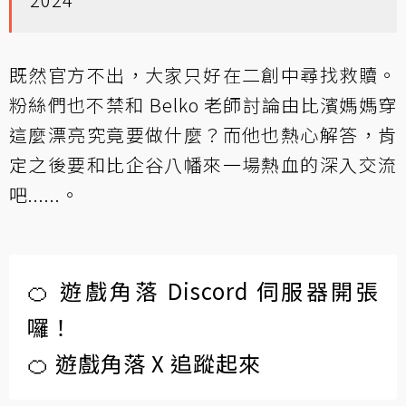
既然官方不出，大家只好在二創中尋找救贖。
粉絲們也不禁和 Belko 老師討論由比濱媽媽穿
這麼漂亮究竟要做什麼？而他也熱心解答，肯
定之後要和比企谷八幡來一場熱血的深入交流
吧......。
🍊 遊戲角落 Discord 伺服器開張
囉！
🍊 遊戲角落 X 追蹤起來