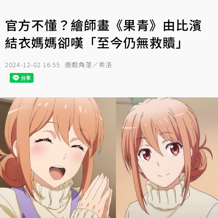
官方不懂？繪師畫《果青》由比濱
結衣媽媽卻嘆「至今仍無救贖」
2024-12-02 16:55
遊戲角落／希洛