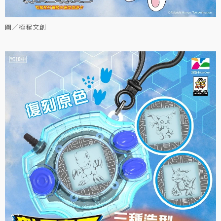
圖／極程文創