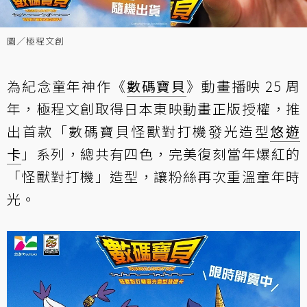
圖／極程文創
為紀念童年神作《
數碼寶貝
》動畫播映 25 周
年，極程文創取得日本東映動畫正版授權，推
出首款「數碼寶貝怪獸對打機發光造型
悠遊
卡
」系列，總共有四色，完美復刻當年爆紅的
「怪獸對打機」造型，讓粉絲再次重溫童年時
光。