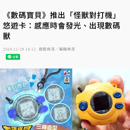
《數碼寶貝》推出「怪獸對打機」
悠遊卡：感應時會發光、出現數碼
獸
2024-11-29 16:12
遊戲角落／編輯角落