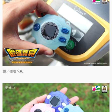
圖／極程文創