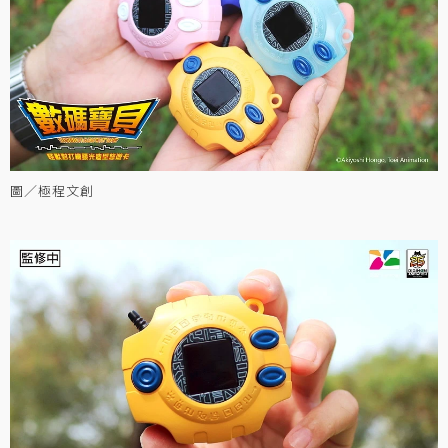
圖／極程文創