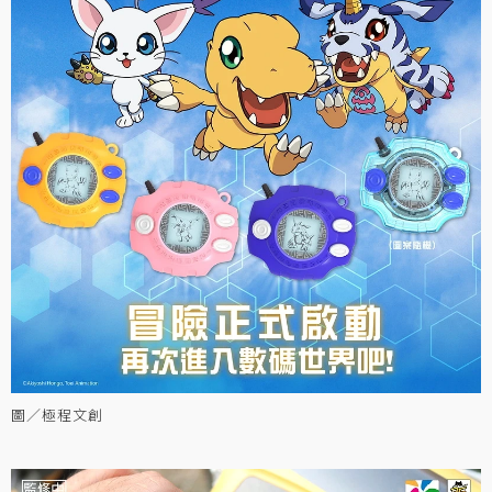
圖／極程文創