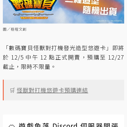
圖／極程文創
「數碼寶貝怪獸對打機發光造型悠遊卡」即將
於 12/5 中午 12 點正式開賣，預購至 12/27
截止，限時不限量。
🛒
怪獸對打機悠遊卡預購連結
🍊 遊戲角落 Discord 伺服器開張