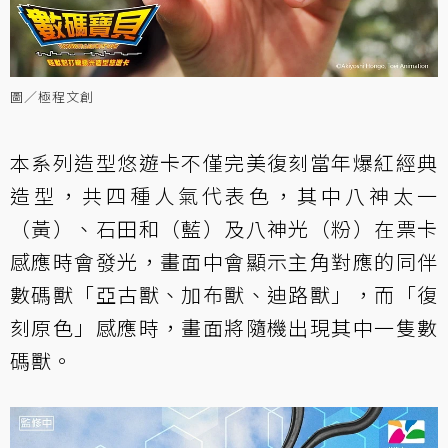
圖／極程文創
本系列造型悠遊卡不僅完美復刻當年爆紅經典
造型，共四種人氣代表色，其中八神太一
（黃）、石田和（藍）及八神光（粉）在票卡
感應時會發光，畫面中會顯示主角對應的同伴
數碼獸「亞古獸、加布獸、迪路獸」，而「復
刻原色」感應時，畫面將隨機出現其中一隻數
碼獸。