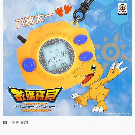
圖／極程文創