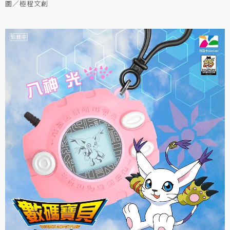
圖／極程文創