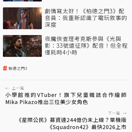
劇情寫太好！《柏德之門3》配
音員：我重新認識了電玩敘事的
深度
夜魔俠查理考克斯參與《光與
影：33號遠征隊》配音！但全程
僅耗時4小時
柏德之門3
←
上一篇
小學館推的VTuber！旗下兒童雜誌合作繪師
Mika Pikazo推出三位美少女角色
下一篇
→
《星際公民》募資達244億仍未上線？單機版
《Squadron42》最快2026上市