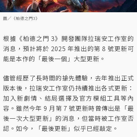
圖／《柏德之門3》
根據《柏德之門 3》開發團隊拉瑞安工作室的
消息，預計將於 2025 年推出的第 8 號更新可
能是本作的「最後一個」大型更新。
儘管經歷了長時間的搶先體驗，去年推出正式
版本後，拉瑞安工作室仍持續推出各式更新：
加入新劇情、結局選擇及官方模組工具等內
容。雖然今年 9 月第 7 號更新時曾傳出是「最
後一次大型更新」的消息，但當時被工作室否
認。如今，「最後更新」似乎已經敲定。