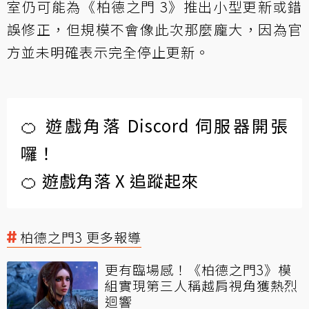
室仍可能為《柏德之門 3》推出小型更新或錯
誤修正，但規模不會像此次那麼龐大，因為官
方並未明確表示完全停止更新。
🍊 遊戲角落 Discord 伺服器開張
囉！
🍊 遊戲角落 X 追蹤起來
柏德之門3 更多報導
更有臨場感！《柏德之門3》模
組實現第三人稱越肩視角獲熱烈
迴響