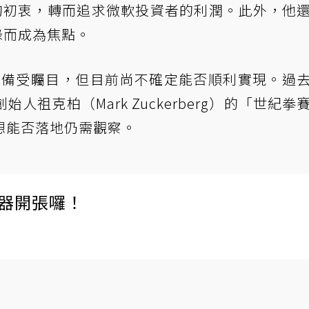
）的初衷，轉而追求微軟投資者的利潤。此外，他
錄而成為焦點。
計劃備受矚目，但目前尚不確定能否順利實現。過
祖克柏（Mark Zuckerberg）的「世紀拳
想能否落地仍需觀察。
伺服器開張囉！