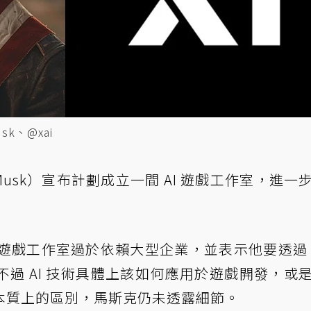
k、@xai
Musk）宣布計劃成立一間 AI 遊戲工作室，進一
遊戲工作室過於依賴大型企業，並表示他要透過 A
過 AI 技術具體上該如何應用於遊戲開發，或
本質上的區別，馬斯克仍未透露細節。