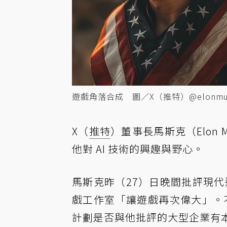
遊戲角落合成 圖／X（推特）@elonmus
X（
推特
）董事長馬斯克（Elon 
他對 AI 技術的興趣與野心。
馬斯克昨（27）日晚間批評現代
戲工作室「讓遊戲再次偉大」。不
計劃是否與他批評的大型企業有