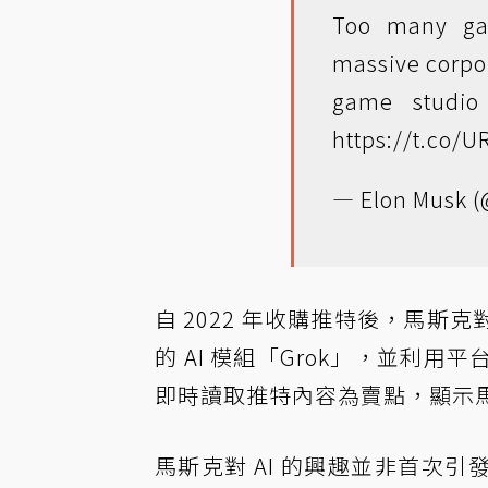
Too many ga
massive corpo
game studio
https://t.co/
— Elon Musk 
自 2022 年收購推特後，馬斯克
的 AI 模組「Grok」，並利用平
即時讀取推特內容為賣點，顯示馬
馬斯克對 AI 的興趣並非首次引