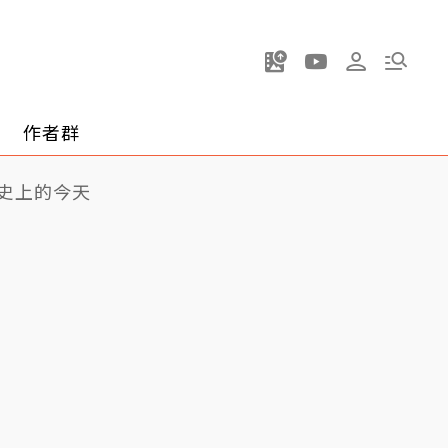
作者群
史上的今天