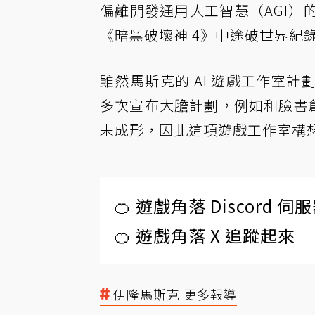
偏離開發通用人工智慧（AGI
《暗黑破壞神 4》中途破世界紀
雖然馬斯克的 AI 遊戲工作室
多次宣布大膽計劃，例如和臉書創始人
未成形，因此這項遊戲工作室構
🍊 遊戲角落 Discord 
🍊 遊戲角落 X 追蹤起來
伊隆馬斯克 更多報導