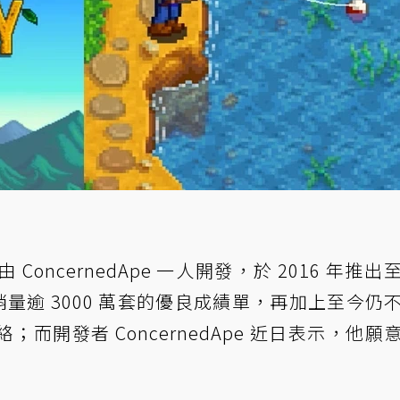
由 ConcernedApe 一人開發，於 2016 年推出
銷量逾 3000 萬套的優良成績單，再加上至今仍
而開發者 ConcernedApe 近日表示，他願