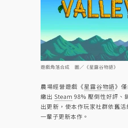
遊戲角落合成 圖／《星露谷物語》
農場經營遊戲《
星露谷物語
》僅
繳出
Steam
98% 壓倒性好評、
出更新，使本作玩家社群依舊活絡；
一輩子更新本作。