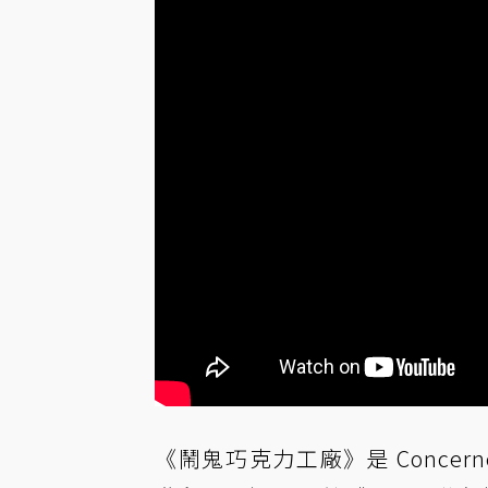
《鬧鬼巧克力工廠》是 Concer