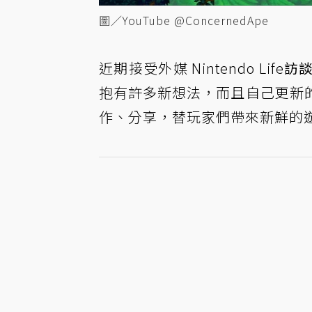
圖／YouTube @ConcernedApe
近期接受外媒 Nintendo Life
訪
抱有許多新想法，而且自己更新
作、分享，替玩家們帶來新鮮的