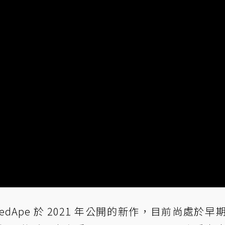
nedApe 於 2021 年公開的新作，目前尚處於早