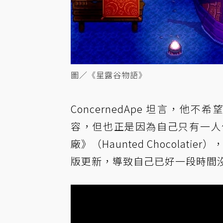
圖／《星露谷物語》
ConcernedApe 坦言，
容，但也正是因為自己只有一人
廠》（Haunted Chocola
版更新，導致自己已好一段時間