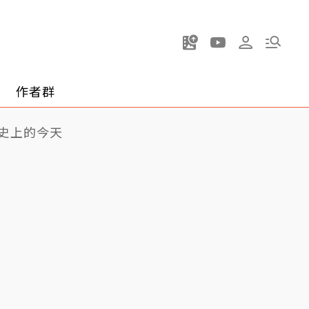
作者群
史上的今天